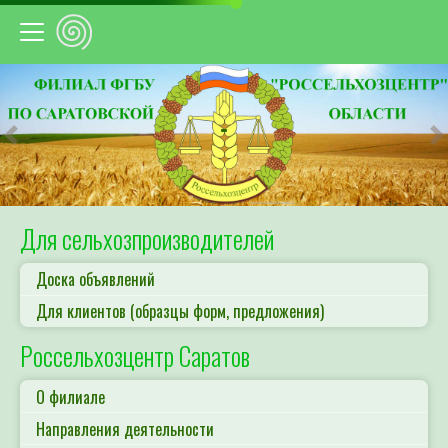
Предыдущий
С
Для сельхозпроизводителей
Доска объявлений
Для клиентов (образцы форм, предложения)
Россельхозцентр Саратов
О филиале
Направления деятельности