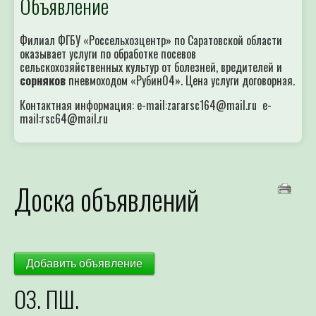
Объявление
Филиал ФГБУ «Россельхозцентр» по Саратовской области
оказывает услуги по обработке посевов
сельскохозяйственных культур от болезней, вредителей и
сорняков
пневмоходом «Рубин04». Цена услуги договорная.
Контактная информация: e-mail:zararsc164@mail.ru e-
mail:rsc64@mail.ru
Доска объявлений
Добавить объявление
ОЗ. ПШ.