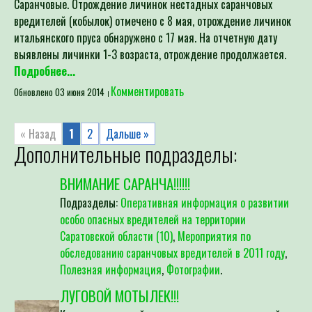
вредителей (кобылок) отмечено с 8 мая, отрождение личинок
итальянского пруса обнаружено с 17 мая. На отчетную дату
выявлены личинки 1-3 возраста, отрождение продолжается.
Подробнее...
Комментировать
Обновлено 03 июня 2014
« Назад
1
2
Дальше »
Дополнительные подразделы:
ВНИМАНИЕ САРАНЧА!!!!!!
Подразделы:
Оперативная информация о развитии
особо опасных вредителей на территории
Саратовской области (10)
,
Мероприятия по
обследованию саранчовых вредителей в 2011 году
,
Полезная информация
,
Фотографии
.
ЛУГОВОЙ МОТЫЛЕК!!!
Как изящен легкий, словно снежинка, порхающий