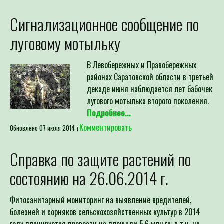
Сигнализационное сообщение по
луговому мотыльку
В Левобережных и Правобережных
районах Саратовской области в третьей
декаде июня наблюдается лет бабочек
лугового мотылька второго поколения.
Подробнее...
Комментировать
Обновлено 07 июля 2014
Справка по защите растений по
состоянию на 26.06.2014 г.
Фитосанитарный мониторинг на выявление вредителей,
болезней и сорняков сельскохозяйственных культур в 2014
году планируется провести на площади 5,6 млн.га, в т.ч. на