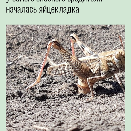
началась яйцекладка