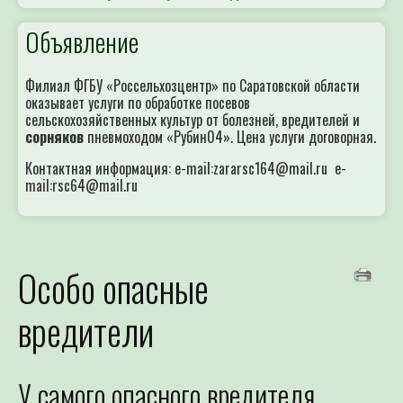
Объявление
Филиал ФГБУ «Россельхозцентр» по Саратовской области
оказывает услуги по обработке посевов
сельскохозяйственных культур от болезней, вредителей и
сорняков
пневмоходом «Рубин04». Цена услуги договорная.
Контактная информация: e-mail:zararsc164@mail.ru e-
mail:rsc64@mail.ru
Особо опасные
вредители
У самого опасного вредителя