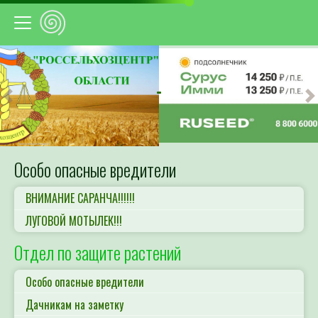
Предыдущий
С
Особо опасные вредители
ВНИМАНИЕ САРАНЧА!!!!!!
ЛУГОВОЙ МОТЫЛЕК!!!
Отдел по защите растений
Особо опасные вредители
Дачникам на заметку