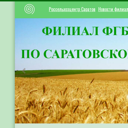
Россельхозцентр Саратов
Новости филиа
Предыдущий