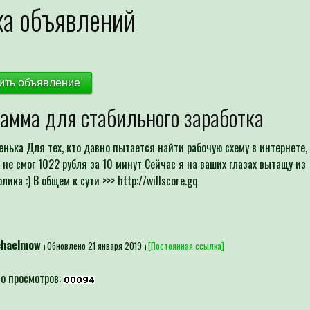
а объявлений
ить объявление
амма для стабильного заработка
енька Для тех, кто давно пытается найти рабочую схему в интернете,
и не смог 1022 рубля за 10 минут Сейчас я на ваших глазах вытащу из
ика :) В общем к сути >>> http://willscore.gq
chaelmow
Обновлено 21 января 2019
[Постоянная ссылка]
о просмотров: