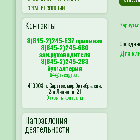
ОРГАН ИНСПЕКЦИИ
Контакты
Вернутьс
8(845-2)245-637 приемная
Соседни
8(845-2)245-680
Для кли
зам.руководителя
8(845-2)245-283
бухгалтерия
64@rscagro.ru
410008, г. Саратов, мкр.Октябрьский,
2-я Линия, д. 21
Открыть контакты
Направления
деятельности