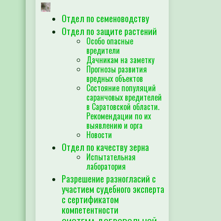
Отдел по семеноводству
Отдел по защите растений
Особо опасные
вредители
Дачникам на заметку
Прогнозы развития
вредных объектов
Состояние популяций
саранчовых вредителей
в Саратовской области.
Рекомендации по их
выявлению и орга
Новости
Отдел по качеству зерна
Испытательная
лаборатория
Разрешение разногласий с
участием судебного эксперта
с сертификатом
компетентности