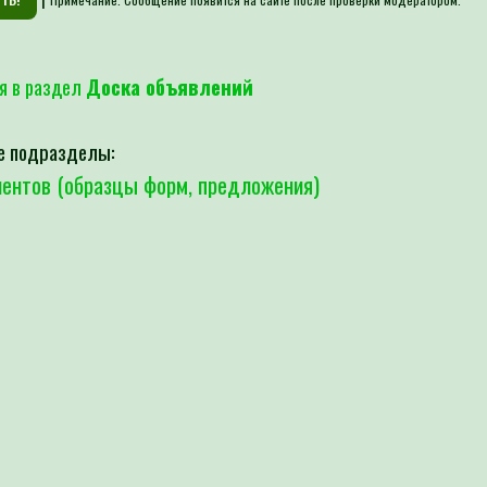
я в раздел
Доска объявлений
е подразделы:
ентов (образцы форм, предложения)