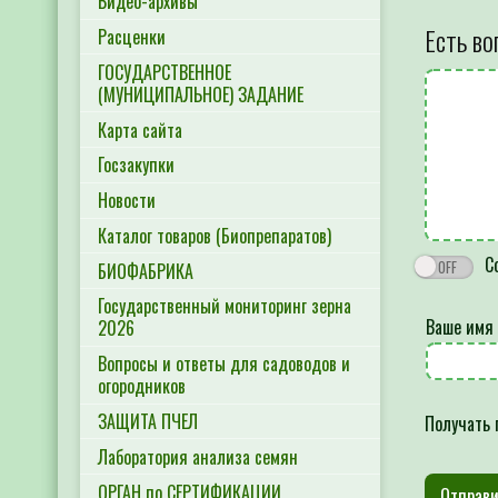
Видео-архивы
Есть во
Расценки
ГОСУДАРСТВЕННОЕ
(МУНИЦИПАЛЬНОЕ) ЗАДАНИЕ
Карта сайта
Госзакупки
Новости
Каталог товаров (Биопрепаратов)
Со
БИОФАБРИКА
Государственный мониторинг зерна
Ваше имя
2026
Вопросы и ответы для садоводов и
огородников
ЗАЩИТА ПЧЕЛ
Получать 
Лаборатория анализа семян
ОРГАН по СЕРТИФИКАЦИИ