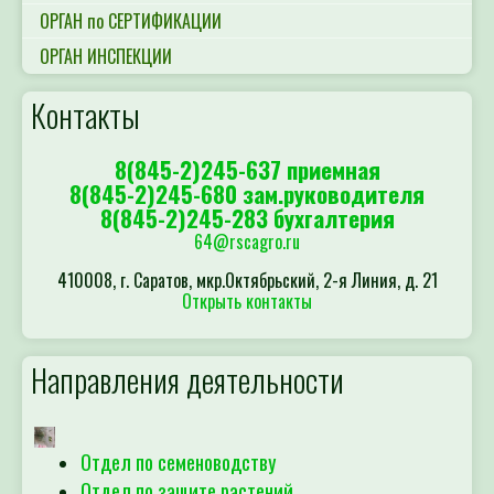
ОРГАН по СЕРТИФИКАЦИИ
ОРГАН ИНСПЕКЦИИ
Контакты
8(845-2)245-637 приемная
8(845-2)245-680 зам.руководителя
8(845-2)245-283 бухгалтерия
64@rscagro.ru
410008, г. Саратов, мкр.Октябрьский, 2-я Линия, д. 21
Открыть контакты
Направления деятельности
Отдел по семеноводству
Отдел по защите растений