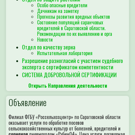
Особо опасные вредители
Дачникам на заметку
Прогнозы развития вредных объектов
Состояние популяций саранчовых
вредителей в Саратовской области.
Рекомендации по их выявлению и орга
Новости
Отдел по качеству зерна
Испытательная лаборатория
Разрешение разногласий с участием судебного
эксперта с сертификатом компетентности
СИСТЕМА ДОБРОВОЛЬНОЙ СЕРТИФИКАЦИИ
Открыть Направления деятельности
Объявление
Филиал ФГБУ «Россельхозцентр» по Саратовской области
оказывает услуги по обработке посевов
сельскохозяйственных культур от болезней, вредителей и
сорняков
пневмоходом «Рубин04». Цена услуги договорная.