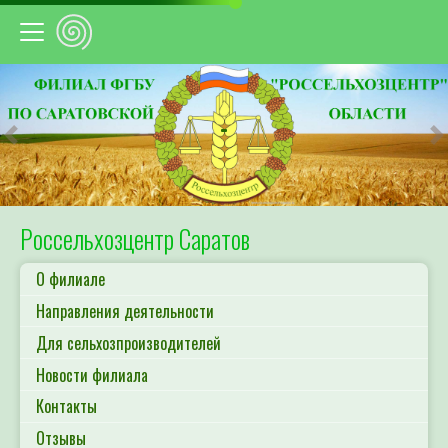
Предыдущий
С
Россельхозцентр Саратов
О филиале
Направления деятельности
Для сельхозпроизводителей
Новости филиала
Контакты
Отзывы