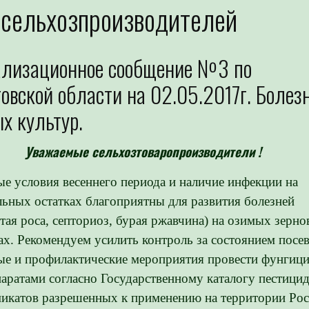
сельхозпроизводителей
ализационное сообщение №3 по
овской области на 02.05.2017г. Болез
х культур.
Уважаемые сельхозтоваропроизводители !
е условия весеннего периода и наличие инфекции на
льных остатках благоприятны для развития болезней
тая роса, септориоз, бурая ржавчина) на озимых зерн
ах. Рекомендуем усилить контроль за состоянием посев
е и профилактические мероприятия провести фунгиц
аратами согласно Государственному каталогу пестицид
икатов разрешенных к применению на территории Рос