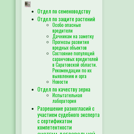
Отдел по семеноводству
Отдел по защите растений
Особо опасные
вредители
Дачникам на заметку
Прогнозы развития
вредных объектов
Состояние популяций
саранчовых вредителей
в Саратовской области.
Рекомендации по их
выявлению и орга
Новости
Отдел по качеству зерна
Испытательная
лаборатория
Разрешение разногласий с
участием судебного эксперта
с сертификатом
компетентности