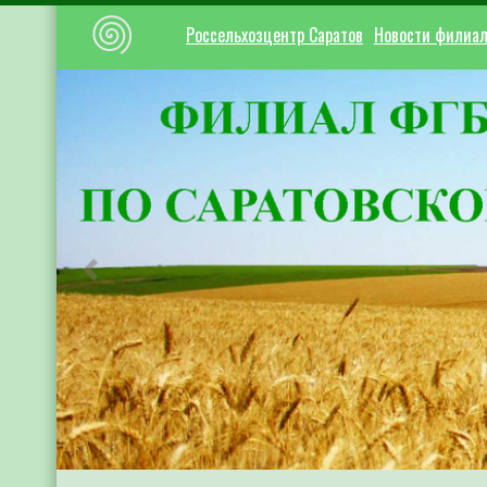
Россельхозцентр Саратов
Новости филиа
Предыдущий