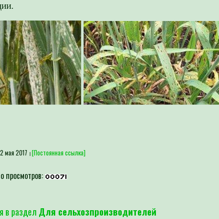
ии.
2 мая 2017
[Постоянная ссылка]
о просмотров:
я в раздел
Для сельхозпроизводителей