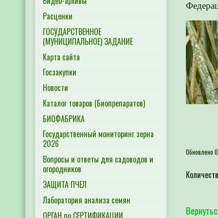
Видео-архивы
Федерац
Расценки
ГОСУДАРСТВЕННОЕ
(МУНИЦИПАЛЬНОЕ) ЗАДАНИЕ
Карта сайта
Госзакупки
Новости
Каталог товаров (Биопрепаратов)
БИОФАБРИКА
Государственный мониторинг зерна
2026
Обновлено 0
Вопросы и ответы для садоводов и
огородников
Количеств
ЗАЩИТА ПЧЕЛ
Лаборатория анализа семян
Вернутьс
ОРГАН по СЕРТИФИКАЦИИ