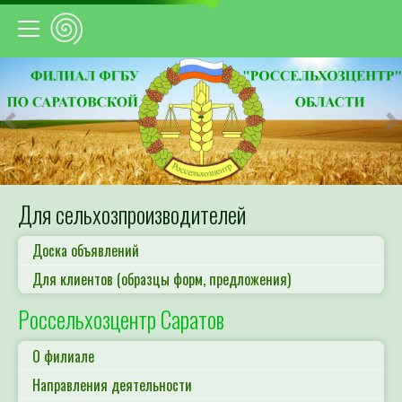
Предыдущий
С
Для сельхозпроизводителей
Доска объявлений
Для клиентов (образцы форм, предложения)
Россельхозцентр Саратов
О филиале
Направления деятельности