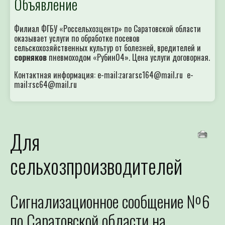
Объявление
Филиал ФГБУ «Россельхозцентр» по Саратовской области
оказывает услуги по обработке посевов
сельскохозяйственных культур от болезней, вредителей и
сорняков
пневмоходом «Рубин04». Цена услуги договорная.
Контактная информация: e-mail:zararsc164@mail.ru e-
mail:rsc64@mail.ru
Для
сельхозпроизводителей
Сигнализационное сообщение №6
по Саратовской области на