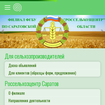
Предыдущий
С
Для сельхозпроизводителей
Доска объявлений
Для клиентов (образцы форм, предложения)
Россельхозцентр Саратов
О филиале
Направления деятельности