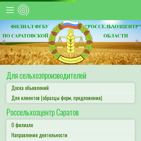
Предыдущий
С
Для сельхозпроизводителей
Доска объявлений
Для клиентов (образцы форм, предложения)
Россельхозцентр Саратов
О филиале
Направления деятельности