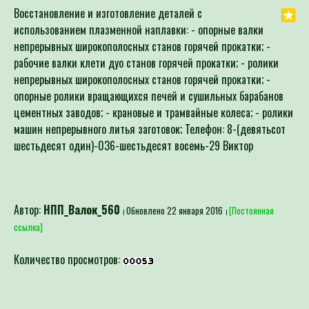
Восстановление и изготовление деталей с
использованием плазменной наплавки: - опорные валки
непрерывных широкополосных станов горячей прокатки; -
рабочие валки клети дуо станов горячей прокатки; - ролики
непрерывных широкополосных станов горячей прокатки; -
опорные ролики вращающихся печей и сушильных барабанов
цементных заводов; - крановые и трамвайные колеса; - ролики
машин непрерывного литья заготовок; Телефон: 8-(девятьсот
шестьдесят один)-036-шестьдесят восемь-29 Виктор
Автор:
НПП_Валок_560
Обновлено 22 января 2016
[Постоянная
ссылка]
Количество просмотров: