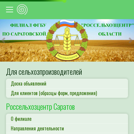
Предыдущий
С
Для сельхозпроизводителей
Доска объявлений
Для клиентов (образцы форм, предложения)
Россельхозцентр Саратов
О филиале
Направления деятельности