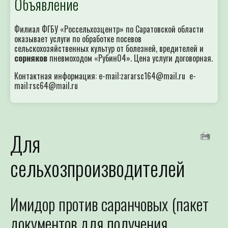
Объявление
Филиал ФГБУ «Россельхозцентр» по Саратовской области
оказывает услуги по обработке посевов
сельскохозяйственных культур от болезней, вредителей и
сорняков
пневмоходом «Рубин04». Цена услуги договорная.
Контактная информация: e-mail:zararsc164@mail.ru e-
mail:rsc64@mail.ru
Для
сельхозпроизводителей
Имидор против саранчовых (пакет
документов для получения