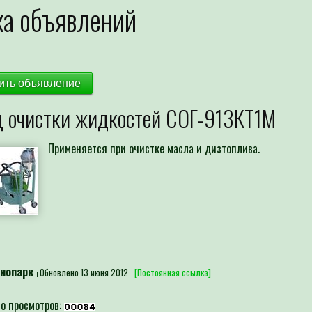
а объявлений
ить объявление
 очистки жидкостей СОГ-913КТ1М
Применяется при очистке масла и дизтоплива.
хнопарк
Обновлено 13 июня 2012
[Постоянная ссылка]
о просмотров: