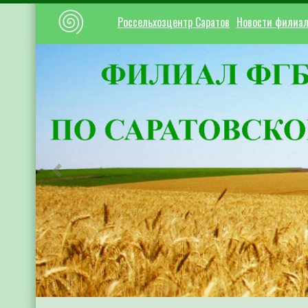
Россельхозцентр Саратов
Новости филиа
Предыдущий