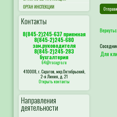
ОРГАН ИНСПЕКЦИИ
Контакты
Вернутьс
8(845-2)245-637 приемная
8(845-2)245-680
зам.руководителя
Соседни
8(845-2)245-283
Для кли
бухгалтерия
64@rscagro.ru
410008, г. Саратов, мкр.Октябрьский,
2-я Линия, д. 21
Открыть контакты
Направления
деятельности