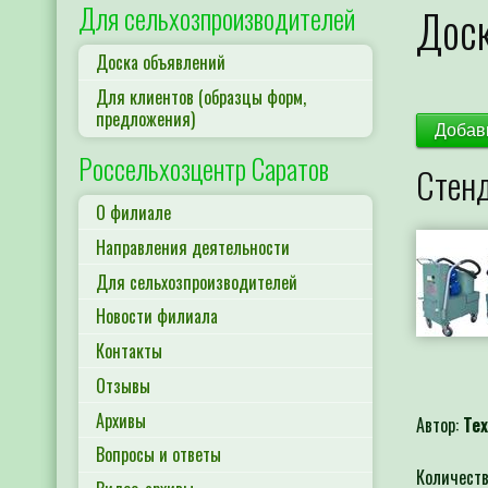
Для сельхозпроизводителей
Доск
Доска объявлений
Для клиентов (образцы форм,
предложения)
Добав
Россельхозцентр Саратов
Стенд
О филиале
Направления деятельности
Для сельхозпроизводителей
Новости филиала
Контакты
Отзывы
Архивы
Автор:
Те
Вопросы и ответы
Количеств