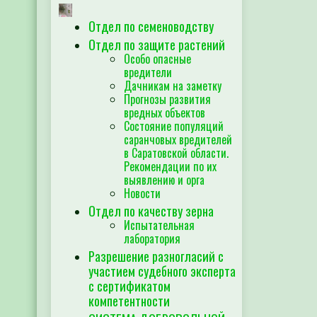
Отдел по семеноводству
Отдел по защите растений
Особо опасные
вредители
Дачникам на заметку
Прогнозы развития
вредных объектов
Состояние популяций
саранчовых вредителей
в Саратовской области.
Рекомендации по их
выявлению и орга
Новости
Отдел по качеству зерна
Испытательная
лаборатория
Разрешение разногласий с
участием судебного эксперта
с сертификатом
компетентности