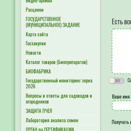
Видео-архивы
Расценки
ГОСУДАРСТВЕННОЕ
Есть во
(МУНИЦИПАЛЬНОЕ) ЗАДАНИЕ
Карта сайта
Госзакупки
Новости
Каталог товаров (Биопрепаратов)
БИОФАБРИКА
Со
Государственный мониторинг зерна
2026
Вопросы и ответы для садоводов и
Ваше имя
огородников
ЗАЩИТА ПЧЕЛ
Лаборатория анализа семян
Получать 
ОРГАН по СЕРТИФИКАЦИИ