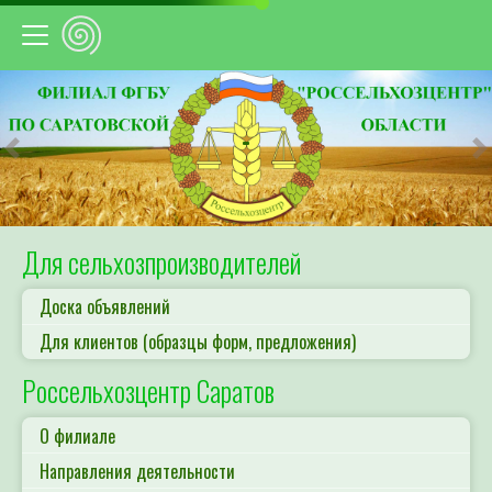
Предыдущий
С
Для сельхозпроизводителей
Доска объявлений
Для клиентов (образцы форм, предложения)
Россельхозцентр Саратов
О филиале
Направления деятельности