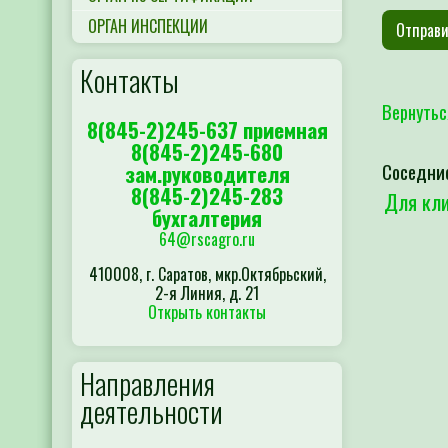
ОРГАН ИНСПЕКЦИИ
Контакты
Вернутьс
8(845-2)245-637 приемная
8(845-2)245-680
Соседни
зам.руководителя
8(845-2)245-283
Для кли
бухгалтерия
64@rscagro.ru
410008, г. Саратов, мкр.Октябрьский,
2-я Линия, д. 21
Открыть контакты
Направления
деятельности