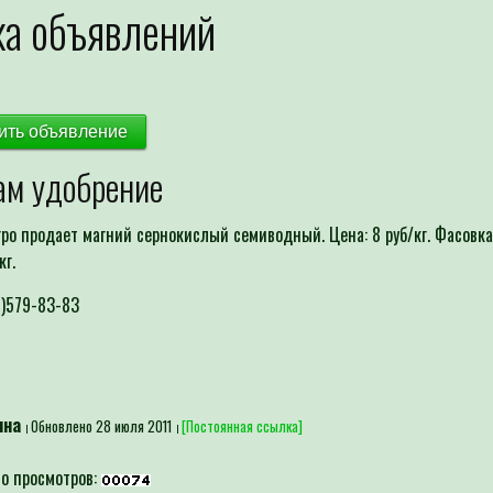
а объявлений
ить объявление
ам удобрение
ро продает магний сернокислый семиводный. Цена: 8 руб/кг. Фасовка
кг.
9)579-83-83
ина
Обновлено 28 июля 2011
[Постоянная ссылка]
о просмотров: