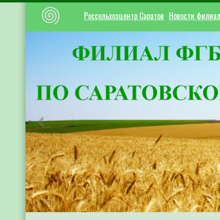
Россельхозцентр Саратов
Новости филиа
Предыдущий