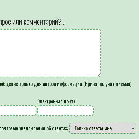
прос или комментарий?..
общение только для автора информации (Ирина получит письмо)
Электронная почта
почтовые уведомления об ответах: