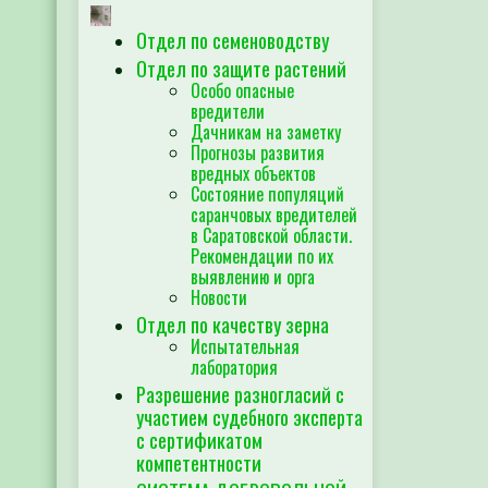
Отдел по семеноводству
Отдел по защите растений
Особо опасные
вредители
Дачникам на заметку
Прогнозы развития
вредных объектов
Состояние популяций
саранчовых вредителей
в Саратовской области.
Рекомендации по их
выявлению и орга
Новости
Отдел по качеству зерна
Испытательная
лаборатория
Разрешение разногласий с
участием судебного эксперта
с сертификатом
компетентности