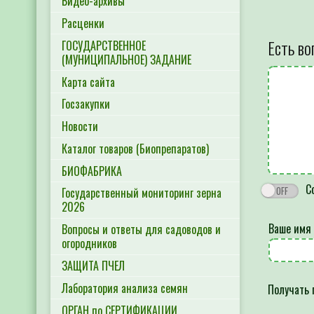
Видео-архивы
Расценки
Есть во
ГОСУДАРСТВЕННОЕ
(МУНИЦИПАЛЬНОЕ) ЗАДАНИЕ
Карта сайта
Госзакупки
Новости
Каталог товаров (Биопрепаратов)
БИОФАБРИКА
Со
Государственный мониторинг зерна
2026
Ваше имя
Вопросы и ответы для садоводов и
огородников
ЗАЩИТА ПЧЕЛ
Лаборатория анализа семян
Получать 
ОРГАН по СЕРТИФИКАЦИИ