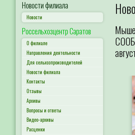
Новости филиала
Нов
Новости
Мыше
Россельхозцентр Саратов
СООБ
О филиале
авгус
Направления деятельности
Для сельхозпроизводителей
Новости филиала
Контакты
Отзывы
Архивы
Вопросы и ответы
Видео-архивы
Расценки