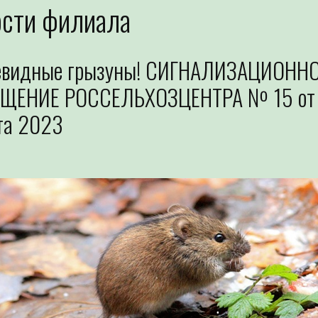
ости филиала
видные грызуны! СИГНАЛИЗАЦИОНН
ЩЕНИЕ РОССЕЛЬХОЗЦЕНТРА № 15 от
та 2023