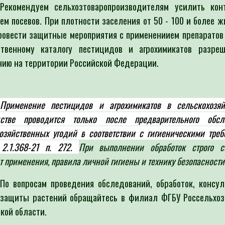
Рекомендуем сельхозтоваропроизводителям усилить кон
ем посевов. При плотности заселения от 50 - 100 и более 
провести защитные мероприятия с применениием препаратов
ственному каталогу пестицидов и агрохимикатов разре
нию на территории Российской Федерации.
Применение пестицидов и агрохимикатов в сельскохозяй
дстве проводится только после предварительного обсл
озяйственных угодий в
соответствии с гигиеническими тре
2.1.368-21 п. 272.
При выполнении обработок строго с
т применения, правила личной гигиены и технику безопасности
По вопросам проведения обследований, обработок, консул
 защиты растений обращайтесь в филиал ФГБУ Россельхоз
кой области.