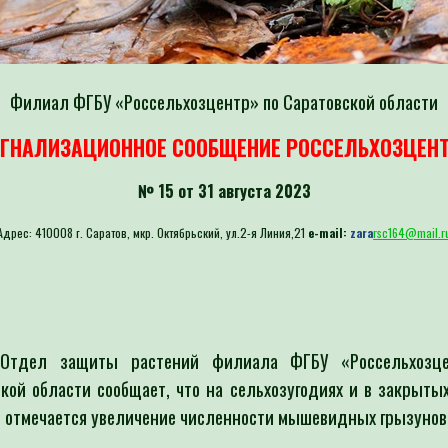
Филиал ФГБУ «Россельхозцентр» по Саратовской области
ГНАЛИЗАЦИОННОЕ СООБЩЕНИЕ РОССЕЛЬХОЗЦЕН
№ 15 от 31 августа 2023
Адрес: 410008 г. Саратов, мкр. Октябрьский, ул.2-я Линия,21
e-mail:
zara
rsc164@mail.r
Отдел защиты растений филиала ФГБУ «Россельхозц
кой области сообщает, что на сельхозугодиях и в закрыты
 отмечается увеличение численности мышевидных грызунов