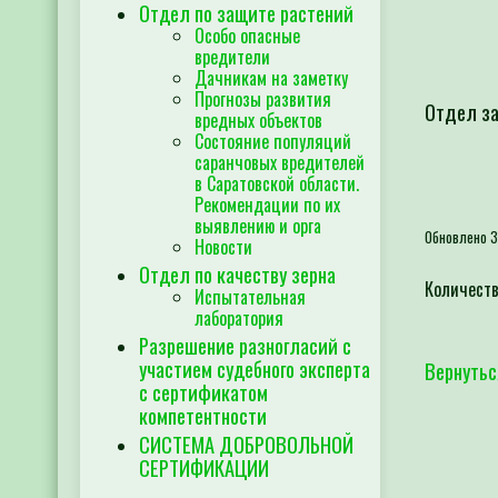
Отдел по защите растений
Особо опасные
вредители
Дачникам на заметку
Прогнозы развития
Отдел з
вредных объектов
Состояние популяций
саранчовых вредителей
в Саратовской области.
Рекомендации по их
выявлению и орга
Обновлено 3
Новости
Отдел по качеству зерна
Количеств
Испытательная
лаборатория
Разрешение разногласий с
участием судебного эксперта
Вернутьс
с сертификатом
компетентности
СИСТЕМА ДОБРОВОЛЬНОЙ
СЕРТИФИКАЦИИ