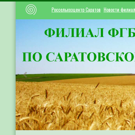
Россельхозцентр Саратов
Новости филиа
Предыдущий