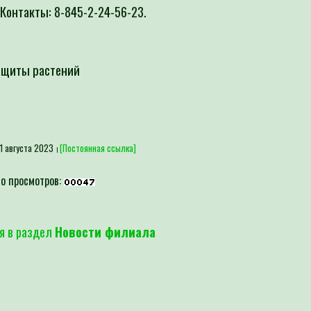
Контакты: 8-845-2-24-56-23.
ащиты растений
1 августа 2023
[Постоянная ссылка]
о просмотров:
я в раздел
Новости филиала