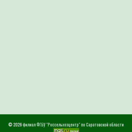
© 2026
филиал ФГБУ "Россельхозцентр" по Саратовской области