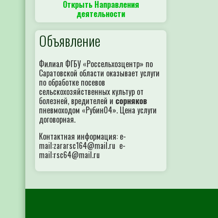
Открыть Направления
деятельности
Объявление
Филиал ФГБУ «Россельхозцентр» по
Саратовской области оказывает услуги
по обработке посевов
сельскохозяйственных культур от
болезней, вредителей и
сорняков
пневмоходом «Рубин04». Цена услуги
договорная.
Контактная информация: e-
mail:zararsc164@mail.ru e-
mail:rsc64@mail.ru