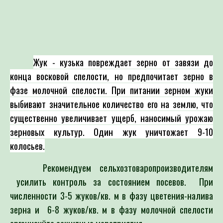
Жук - кузька повреждает зерно от завязи до
конца восковой спелости, но предпочитает зерно в
фазе молочной спелости. При питании зерном жуки
выбивают значительное количество его на землю, что
существенно увеличивает ущерб, наносимый урожаю
зерновых культур. Один жук уничтожает 9-10
колосьев.
Рекомендуем сельхозтоваропроизводителям
усилить контроль за состоянием посевов. При
численности
3-5 жуков/кв. м
в фазу цветения-налива
зерна и
6-8 жуков/кв. м в фазу молочной спелости
организуйте защитные мероприятия.