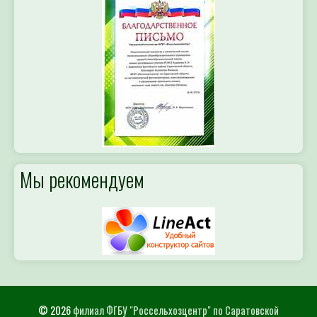
Мы рекомендуем
© 2026
филиал ФГБУ "Россельхозцентр" по Саратовской