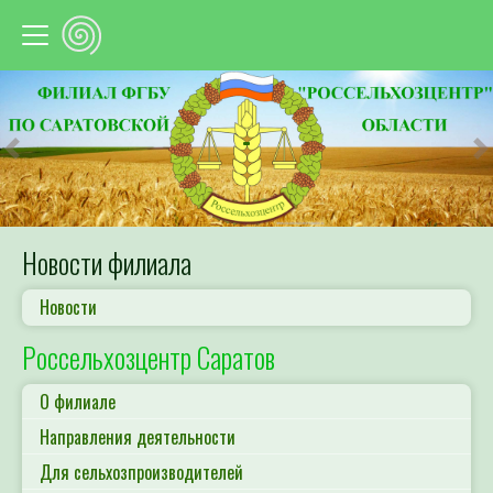
Предыдущий
С
Новости филиала
Новости
Россельхозцентр Саратов
О филиале
Направления деятельности
Для сельхозпроизводителей