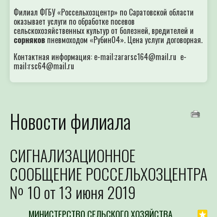
Филиал ФГБУ «Россельхозцентр» по Саратовской области
оказывает услуги по обработке посевов
сельскохозяйственных культур от болезней, вредителей и
сорняков
пневмоходом «Рубин04». Цена услуги договорная.
Контактная информация: e-mail:zararsc164@mail.ru e-
mail:rsc64@mail.ru
Новости филиала
СИГНАЛИЗАЦИОННОЕ
СООБЩЕНИЕ РОССЕЛЬХОЗЦЕНТРА
№ 10 от 13 июня 2019
МИНИСТЕРСТВО СЕЛЬСКОГО ХОЗЯЙСТВА