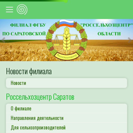
Предыдущий
С
Новости филиала
Новости
Россельхозцентр Саратов
О филиале
Направления деятельности
Для сельхозпроизводителей