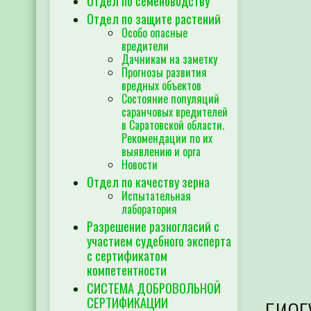
Отдел по семеноводству
Отдел по защите растений
Особо опасные
вредители
Дачникам на заметку
Прогнозы развития
вредных объектов
Состояние популяций
саранчовых вредителей
в Саратовской области.
Рекомендации по их
выявлению и орга
Новости
Отдел по качеству зерна
Испытательная
лаборатория
Разрешение разногласий с
участием судебного эксперта
с сертификатом
компетентности
СИСТЕМА ДОБРОВОЛЬНОЙ
СЕРТИФИКАЦИИ