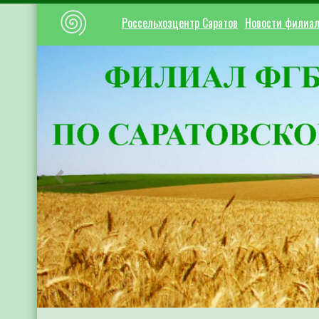
Россельхозцентр Саратов
Новости филиа
Предыдущий