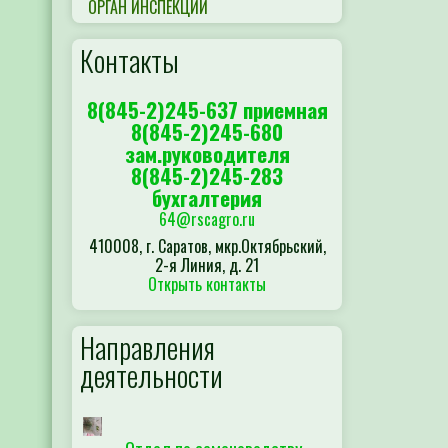
ОРГАН ИНСПЕКЦИИ
Контакты
8(845-2)245-637 приемная
8(845-2)245-680
зам.руководителя
8(845-2)245-283
бухгалтерия
64@rscagro.ru
410008, г. Саратов, мкр.Октябрьский,
2-я Линия, д. 21
Открыть контакты
Направления
деятельности