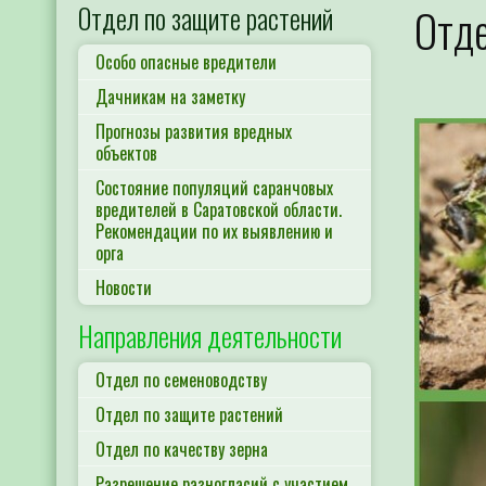
Отдел по защите растений
Отде
Особо опасные вредители
Дачникам на заметку
Прогнозы развития вредных
объектов
Состояние популяций саранчовых
вредителей в Саратовской области.
Рекомендации по их выявлению и
орга
Новости
Направления деятельности
Отдел по семеноводству
Отдел по защите растений
Отдел по качеству зерна
Разрешение разногласий с участием