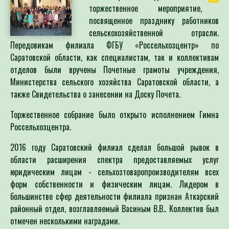
торжественное мероприятие,
посвященное празднику работников
сельскохозяйственной отрасли.
Передовикам филиала ФГБУ «Россельхозцентр» по
Саратовской области, как специалистам, так и коллективам
отделов были вручены Почетные грамоты учреждения,
Министерства сельского хозяйства Саратовской области, а
также Свидетельства о занесении на Доску Почета.
Торжественное собрание было открыто исполнением Гимна
Россельхозцентра.
2016 году Саратовский филиал сделал большой рывок в
области расширения спектра предоставляемых услуг
юридическим лицам - сельхозтоваропроизводителям всех
форм собственности и физическим лицам. Лидером в
большинстве сфер деятельности филиала признан Аткарский
районный отдел, возглавляемый Васиным В.В.. Коллектив был
отмечен несколькими наградами.