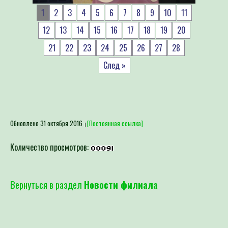
1
2
3
4
5
6
7
8
9
10
11
12
13
14
15
16
17
18
19
20
21
22
23
24
25
26
27
28
След »
Обновлено 31 октября 2016
[Постоянная ссылка]
Количество просмотров:
Вернуться в раздел
Новости филиала