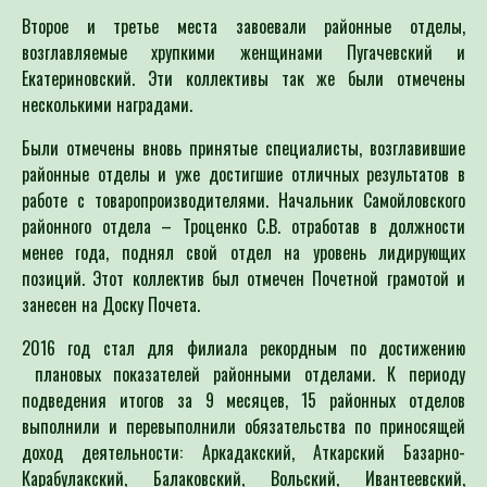
Второе и третье места завоевали районные отделы,
возглавляемые хрупкими женщинами Пугачевский и
Екатериновский. Эти коллективы так же были отмечены
несколькими наградами.
Были отмечены вновь принятые специалисты, возглавившие
районные отделы и уже достигшие отличных результатов в
работе с товаропроизводителями. Начальник Самойловского
районного отдела – Троценко С.В. отработав в должности
менее года, поднял свой отдел на уровень лидирующих
позиций. Этот коллектив был отмечен Почетной грамотой и
занесен на Доску Почета.
2016 год стал для филиала рекордным по достижению
плановых показателей районными отделами. К периоду
подведения итогов за 9 месяцев, 15 районных отделов
выполнили и перевыполнили обязательства по приносящей
доход деятельности: Аркадакский, Аткарский Базарно-
Карабулакский, Балаковский, Вольский, Ивантеевский,