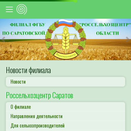
Предыдущий
С
Новости филиала
Новости
Россельхозцентр Саратов
О филиале
Направления деятельности
Для сельхозпроизводителей