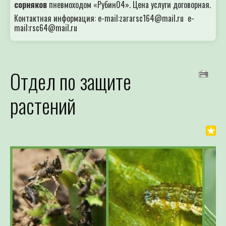
сорняков
пневмоходом «Рубин04». Цена услуги договорная.
Контактная информация: e-mail:zararsc164@mail.ru e-
mail:rsc64@mail.ru
Отдел по защите
растений