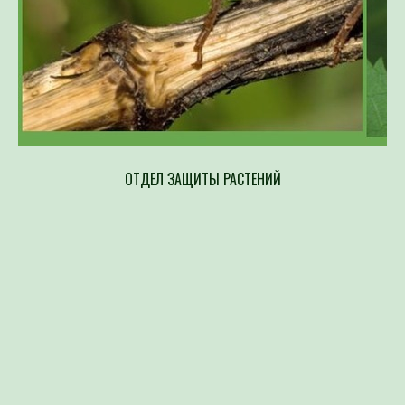
ОТДЕЛ ЗАЩИТЫ РАСТЕНИЙ
Напр
составлен
возбудите