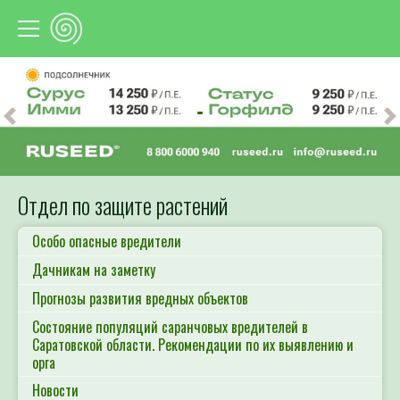
Предыдущий
С
Отдел по защите растений
Особо опасные вредители
Дачникам на заметку
Прогнозы развития вредных объектов
Состояние популяций саранчовых вредителей в
Саратовской области. Рекомендации по их выявлению и
орга
Новости