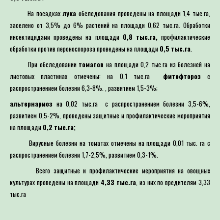
На посадках
лука
обследования проведены на площади 1,4 тыс.га,
заселено от 3,5% до 6% растений на площади 0,62 тыс.га. Обработки
инсектицидами проведены на площади
0,8 тыс.га,
профилактические
обработки против пероноспороза проведены на площади
0,5 тыс.га
.
При обследовании
томатов
на площади 0,2 тыс.га из болезней на
листовых пластинах отмечены: на 0,1 тыс.га
фитофтороз
с
распространением болезни 6,3-8%. , развитием 1,5-3%;
альтернариоз
на 0,02 тыс.га с распространением болезни 3,5-6%,
развитием 0,5-2%, проведены защитные и профилактические мероприятия
на площади
0,2 тыс.га;
Вирусные болезни на томатах отмечены на площади 0,01 тыс. га с
распространением болезни 1,7-2,5%, развитием 0,3-1%.
Всего защитные и профилактические мероприятия на овощных
культурах проведены на площади
4,33 тыс.га
, из них по вредителям 3,33
тыс.га