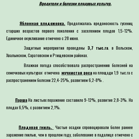
Вредители и болезни плодовых культур.
Яблонная плодожорка.
Продолжалась вредоносность гусениц
старших возрастов первого поколения с заселением плодов 1,5-12%.
Единичное окукливание отмечено с 28 июня.
Защитные мероприятия проведены
3,7 тыс.га
. в Вольском,
Хвалынском, Саратовском и Ртищевском районах.
Влажная погода способствовала распространению болезней на
семечковых культурах: отмечена
мучнистая роса
на площади 1,9 тыс.га с
распространением болезни 22,4-25%, развитием 6,2-8% .
Парша
На листьях поражение составило 9-12%, развитие 2,8-3%. На
плодах 6,5%, с развитием 2,1%.
Плодовая гниль.
Частые осадки спровоцировали более раннее
заражение гнилью, чем в прошлом году, заболевание в падалице отмечено с