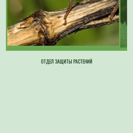
ОТДЕЛ ЗАЩИТЫ РАСТЕНИЙ
Напр
составлен
возбудите