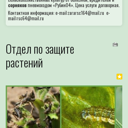
сорняков
пневмоходом «Рубин04». Цена услуги договорная.
Контактная информация: e-mail:zararsc164@mail.ru e-
mail:rsc64@mail.ru
Отдел по защите
растений