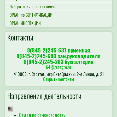
Лаборатория анализа семян
ОРГАН по СЕРТИФИКАЦИИ
ОРГАН ИНСПЕКЦИИ
Контакты
8(845-2)245-637 приемная
8(845-2)245-680 зам.руководителя
8(845-2)245-283 бухгалтерия
64@rscagro.ru
410008, г. Саратов, мкр.Октябрьский, 2-я Линия, д. 21
Открыть контакты
Направления деятельности
Отдел по семеноводству