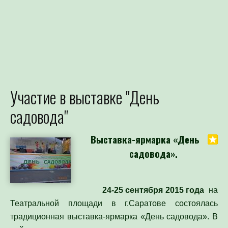
Участие в выставке "День
Для определения потре
садовода"
Специалист филиала по зая
выдачей рекомендаций по п
Выставка-ярмарка «День
садовода».
24-25 сентября 2015 года
на
Театральной площади в г.Саратове состоялась
традиционная выставка-ярмарка «День садовода». В
ней приняли участие сельхозпроизводители