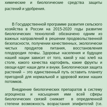
химические и биологические средства защиты
растений и удобрения.
В Государственной программе развития сельского
хозяйства в России на 2015-2020 годы развитие
биологических технологий обозначено одним из
важных направлений в решении продовольственной
безопасности, получении качественных, экологически
чистых продуктов питания, восстановления
плодородия почвы. Здоровье населения и будущее
нашей нации зависит от того, какой у нас хлеб на
столе, какого качества картофель, какие фрукты и
овощи едят наши дети и внуки. Биологическая защита
растений – это единственный путь оставить планету
пригодной для нормальной и здоровой жизни наших
потомков.
Внедрение биологических препаратов в систему
агроценоза и насыщения ими всей сферы
биологических связей снижает в определенной
степени возможность возрастания эпифитотий (т.е.
массового развития болезней) .