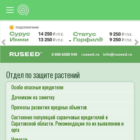
Предыдущий
С
Отдел по защите растений
Особо опасные вредители
Дачникам на заметку
Прогнозы развития вредных объектов
Состояние популяций саранчовых вредителей в
Саратовской области. Рекомендации по их выявлению и
орга
Новости