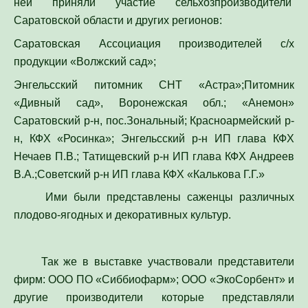
Саратовской области и других регионов:
Саратовская Ассоциация производителей с/х
продукции «Волжский сад»;
Энгельсский питомник СНТ «Астра»;Питомник
«Дивный сад», Воронежская обл.; «Анемон»
Саратовский р-н, пос.Зональный; Красноармейский р-
н, КФХ «Росинка»; Энгельсский р-н ИП глава КФХ
Нечаев П.В.; Татищевский р-н ИП глава КФХ Андреев
В.А.;Советский р-н ИП глава КФХ «Калькова Г.Г.»
Ими были представлены саженцы различных
плодово-ягодных и декоративных культур.
Так же в выставке участвовали представители
фирм: ООО ПО «Сиббиофарм»; ООО «ЭкоСорбент» и
другие производители которые представляли