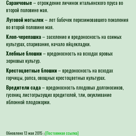
Саранчовые
– отрождение личинок итальянского пруса во
второй половине мая.
Луговой мотылек
– лет бабочек перезимовавшего поколения
во второй половине мая.
Клоп-черепашка
– заселение и вредоносность на озимых
культурах, спаривание, начало яйцекладки.
Хлебные блошки
– вредоносность на всходах яровых
зерновых культур.
Крестоцветные блошки
– вредоносность на всходах
горчицы, рапса, овощных крестоцветных культурах.
Вредители сада
– вредоносность плодовых долгоносиков,
гусениц листогрызущих вредителей, тли, окукливание
яблонной плодожорки.
Обновлено 13 мая 2015
[Постоянная ссылка]