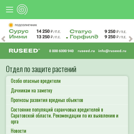
Предыдущий
С
Отдел по защите растений
Особо опасные вредители
Дачникам на заметку
Прогнозы развития вредных объектов
Состояние популяций саранчовых вредителей в
Саратовской области. Рекомендации по их выявлению и
орга
Новости