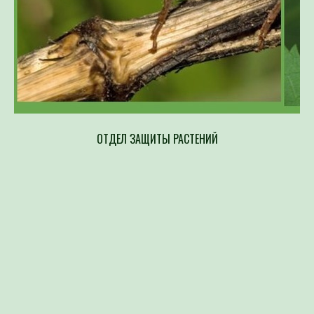
ОТДЕЛ ЗАЩИТЫ РАСТЕНИЙ
Напр
составлен
возбудите