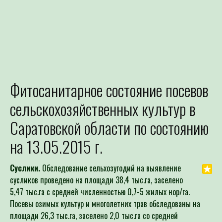
Фитосанитарное состояние посевов
Для определения потре
сельскохозяйственных культур в
Специалист филиала по зая
выдачей рекомендаций по п
Саратовской области по состоянию
на 13.05.2015 г.
Суслики.
Обследование сельхозугодий на выявление
сусликов проведено на площади 38,4 тыс.га, заселено
5,47 тыс.га с средней численностью 0,7-5 жилых нор/га.
Посевы озимых культур и многолетних трав обследованы на
площади 26,3 тыс.га, заселено 2,0 тыс.га со средней