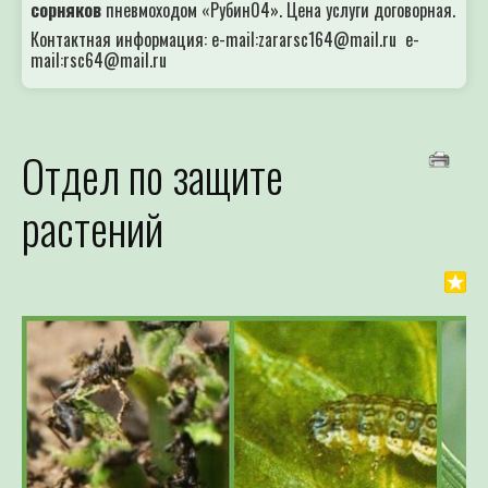
сорняков
пневмоходом «Рубин04». Цена услуги договорная.
Контактная информация: e-mail:zararsc164@mail.ru e-
mail:rsc64@mail.ru
Отдел по защите
растений