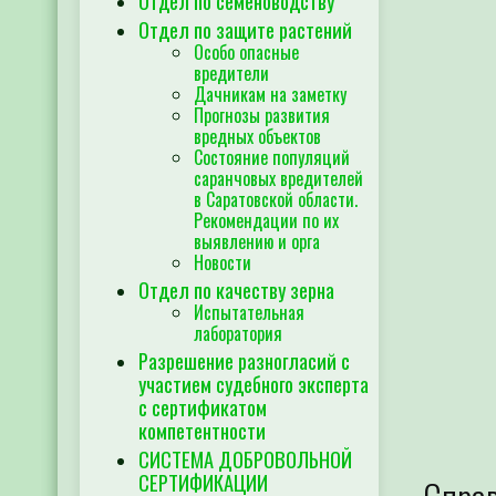
Отдел по семеноводству
Отдел по защите растений
Особо опасные
вредители
Дачникам на заметку
Прогнозы развития
вредных объектов
Состояние популяций
саранчовых вредителей
в Саратовской области.
Рекомендации по их
выявлению и орга
Новости
Отдел по качеству зерна
Испытательная
лаборатория
Разрешение разногласий с
участием судебного эксперта
с сертификатом
компетентности
СИСТЕМА ДОБРОВОЛЬНОЙ
СЕРТИФИКАЦИИ