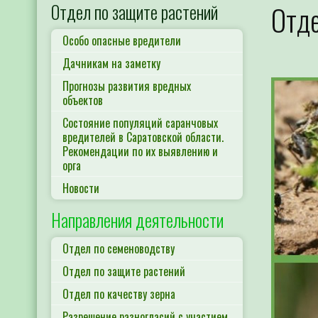
Отдел по защите растений
Отде
Особо опасные вредители
Дачникам на заметку
Прогнозы развития вредных
объектов
Состояние популяций саранчовых
вредителей в Саратовской области.
Рекомендации по их выявлению и
орга
Новости
Направления деятельности
Отдел по семеноводству
Отдел по защите растений
Отдел по качеству зерна
Разрешение разногласий с участием