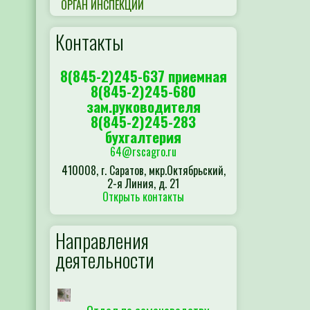
ОРГАН ИНСПЕКЦИИ
Контакты
8(845-2)245-637 приемная
8(845-2)245-680
зам.руководителя
8(845-2)245-283
бухгалтерия
64@rscagro.ru
410008, г. Саратов, мкр.Октябрьский,
2-я Линия, д. 21
Открыть контакты
Направления
деятельности