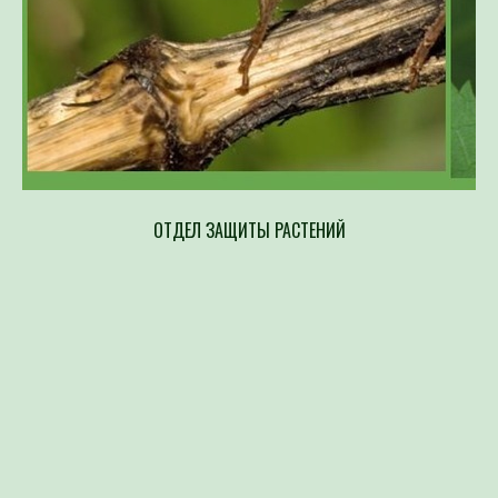
ОТДЕЛ ЗАЩИТЫ РАСТЕНИЙ
Напр
составлен
возбудите