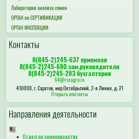
Лаборатория анализа семян
ОРГАН по СЕРТИФИКАЦИИ
ОРГАН ИНСПЕКЦИИ
Контакты
8(845-2)245-637 приемная
8(845-2)245-680 зам.руководителя
8(845-2)245-283 бухгалтерия
64@rscagro.ru
410008, г. Саратов, мкр.Октябрьский, 2-я Линия, д. 21
Открыть контакты
Направления деятельности
Отдел по семеноводству