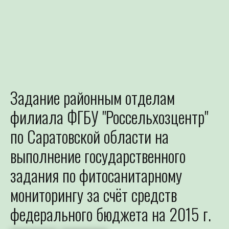
Задание районным отделам
Для определения потре
филиала ФГБУ "Россельхозцентр"
Специалист филиала по зая
выдачей рекомендаций по п
по Саратовской области на
выполнение государственного
задания по фитосанитарному
мониторингу за счёт средств
федерального бюджета на 2015 г.