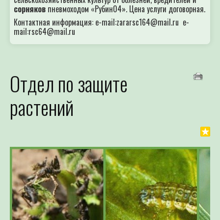
сорняков
пневмоходом «Рубин04». Цена услуги договорная.
Контактная информация: e-mail:zararsc164@mail.ru e-
mail:rsc64@mail.ru
Отдел по защите
растений