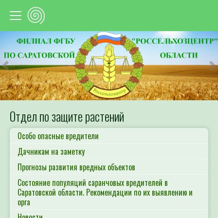
Предыдущий
С
Отдел по защите растений
Особо опасные вредители
Дачникам на заметку
Прогнозы развития вредных объектов
Состояние популяций саранчовых вредителей в
Саратовской области. Рекомендации по их выявлению и
орга
Новости