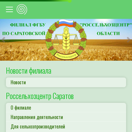
Предыдущий
С
Новости филиала
Новости
Россельхозцентр Саратов
О филиале
Направления деятельности
Для сельхозпроизводителей