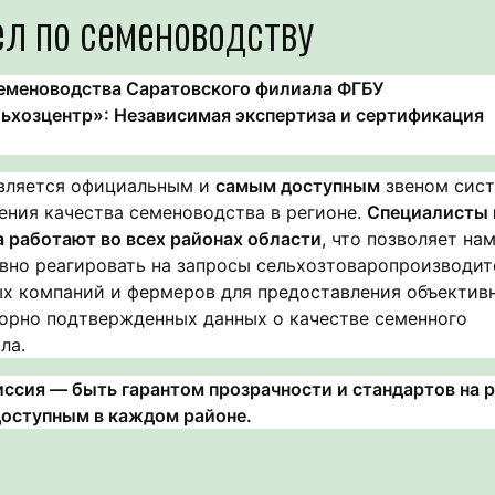
л по семеноводству
еменоводства Саратовского филиала ФГБУ
ьхозцентр»: Независимая экспертиза и сертификация
вляется официальным и
самым доступным
звеном сис
ения качества семеноводства в регионе.
Специалисты 
 работают во всех районах области
, что позволяет на
вно реагировать на запросы сельхозтоваропроизводит
х компаний и фермеров для предоставления объектив
орно подтвержденных данных о качестве семенного
ла.
ссия — быть гарантом прозрачности и стандартов на 
доступным в каждом районе.