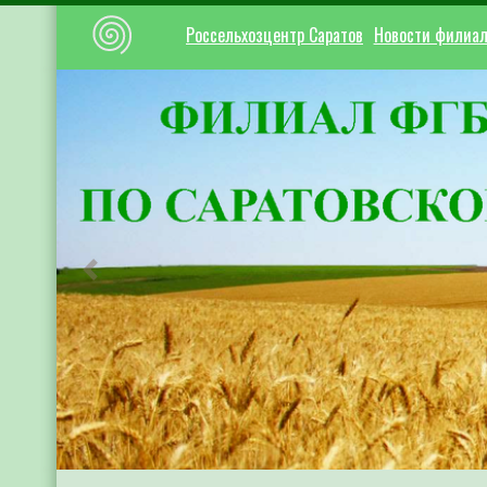
Россельхозцентр Саратов
Новости филиа
Предыдущий