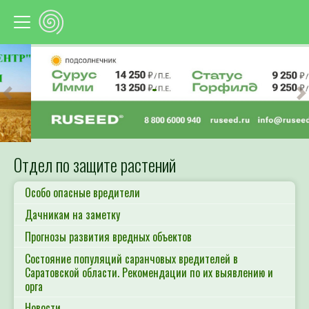
Предыдущий
С
Отдел по защите растений
Особо опасные вредители
Дачникам на заметку
Прогнозы развития вредных объектов
Состояние популяций саранчовых вредителей в
Саратовской области. Рекомендации по их выявлению и
орга
Новости