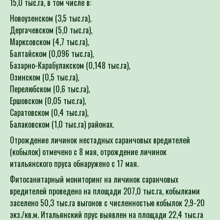
Новоузенском (3,5 тыс.га),
Дергачевском (5,0 тыс.га),
Марксовском (4,7 тыс.га),
Балтайском (0,096 тыс.га),
Базарно-Карабулакском (0,148 тыс.га),
Озинском (0,5 тыс.га),
Перелюбском (0,6 тыс.га),
Ершовском (0,05 тыс.га),
Саратовском (0,4 тыс.га),
Балаковском (1,0 тыс.га) районах.
Отрождение личинок нестадных саранчовых вредителей
(кобылок) отмечено с 8 мая, отрождение личинок
итальянского пруса обнаружено с 17 мая.
Фитосанитарный мониторинг на личинок саранчовых
вредителей проведено на площади 207,0 тыс.га, кобылками
заселено 50,3 тыс.га выгонов с численностью кобылок 2,9-20
экз./кв.м. Итальянский прус выявлен на площади 22,4 тыс.га