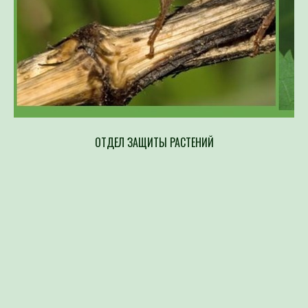
ОТДЕЛ ЗАЩИТЫ РАСТЕНИЙ
Напр
составлен
возбудите