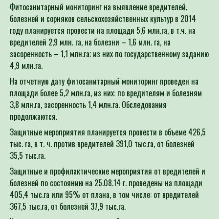
Фитосанитарный мониторинг на выявление вредителей,
болезней и сорняков сельскохозяйственных культур в 2014
году планируется провести на площади 5,6 млн.га, в т.ч. на
вредителей 2,9 млн. га, на болезни – 1,6 млн. га, на
засоренность – 1,1 млн.га; из них по государственному заданию
4,9 млн.га.
На отчетную дату фитосанитарный мониторинг проведен на
площади более 5,2 млн.га, из них: по вредителям и болезням
3,8 млн.га, засоренность 1,4 млн.га. Обследования
продолжаются.
Защитные мероприятия планируется провести в объеме 426,5
тыс. га, в т. ч. против вредителей 391,0 тыс.га, от болезней
35,5 тыс.га.
Защитные и профилактические мероприятия от вредителей и
болезней по состоянию на 25.08.14 г. проведены на площади
405,4 тыс.га или 95% от плана, в том числе: от вредителей
367,5 тыс.га, от болезней 37,9 тыс.га.
Химическая прополка посевов гербицидами проведена на