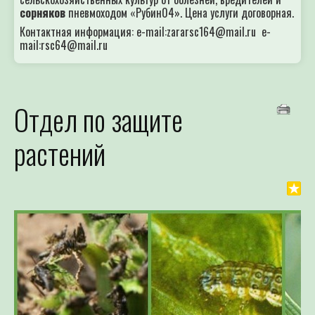
сорняков
пневмоходом «Рубин04». Цена услуги договорная.
Контактная информация: e-mail:zararsc164@mail.ru e-
mail:rsc64@mail.ru
Отдел по защите
растений