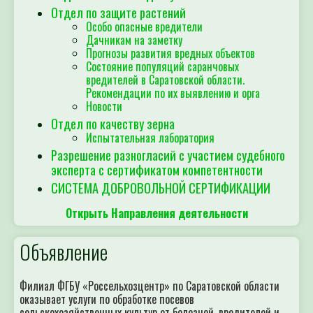
Отдел по защите растений
Особо опасные вредители
Дачникам на заметку
Прогнозы развития вредных объектов
Состояние популяций саранчовых
вредителей в Саратовской области.
Рекомендации по их выявлению и орга
Новости
Отдел по качеству зерна
Испытательная лаборатория
Разрешение разногласий с участием судебного
эксперта с сертификатом компетентности
СИСТЕМА ДОБРОВОЛЬНОЙ СЕРТИФИКАЦИИ
Открыть Направления деятельности
Объявление
Филиал ФГБУ «Россельхозцентр» по Саратовской области
оказывает услуги по обработке посевов
сельскохозяйственных культур от болезней, вредителей и