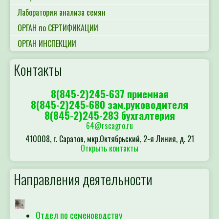
Лаборатория анализа семян
ОРГАН по СЕРТИФИКАЦИИ
ОРГАН ИНСПЕКЦИИ
Контакты
8(845-2)245-637 приемная
8(845-2)245-680 зам.руководителя
8(845-2)245-283 бухгалтерия
64@rscagro.ru
410008, г. Саратов, мкр.Октябрьский, 2-я Линия, д. 21
Открыть контакты
Направления деятельности
Отдел по семеноводству