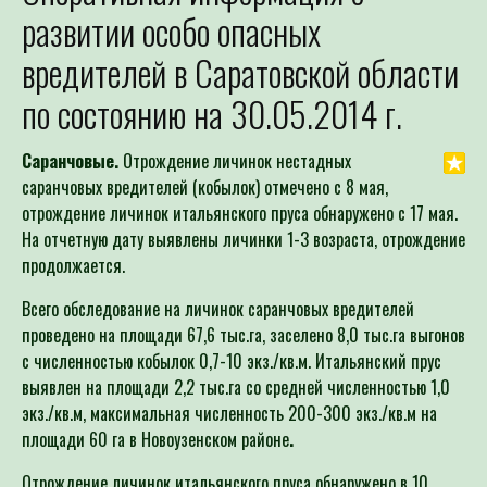
развитии особо опасных
вредителей в Саратовской области
по состоянию на 30.05.2014 г.
Саранчовые.
Отрождение личинок нестадных
саранчовых вредителей (кобылок) отмечено с 8 мая,
отрождение личинок итальянского пруса обнаружено с 17 мая.
На отчетную дату выявлены личинки 1-3 возраста, отрождение
продолжается.
Всего обследование на личинок саранчовых вредителей
проведено на площади 67,6 тыс.га, заселено 8,0 тыс.га выгонов
с численностью кобылок 0,7-10 экз./кв.м. Итальянский прус
выявлен на площади 2,2 тыс.га со средней численностью 1,0
экз./кв.м, максимальная численность 200-300 экз./кв.м на
площади 60 га в Новоузенском районе
.
Отрождение личинок итальянского пруса обнаружено в 10