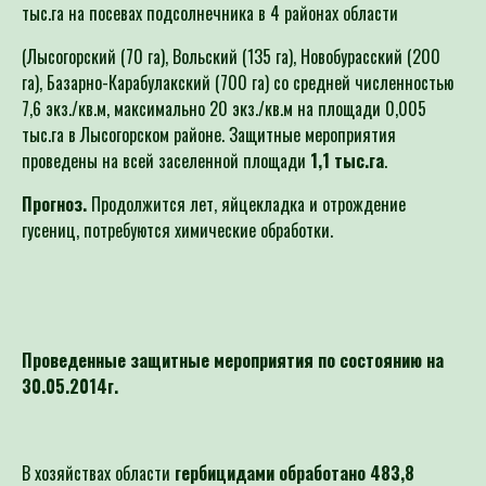
тыс.га на посевах подсолнечника в 4 районах области
(Лысогорский (70 га), Вольский (135 га), Новобурасский (200
га), Базарно-Карабулакский (700 га) со средней численностью
7,6 экз./кв.м, максимально 20 экз./кв.м на площади 0,005
тыс.га в Лысогорском районе. Защитные мероприятия
проведены на всей заселенной площади
1,1 тыс.га
.
Прогноз.
Продолжится лет, яйцекладка и отрождение
гусениц, потребуются химические обработки.
Проведенные защитные мероприятия по состоянию на
30.05.2014г.
В хозяйствах области
гербицидами
обработано 483,8