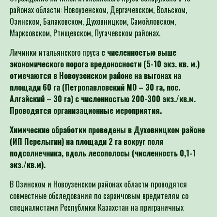
районах области: Новоузенском, Дергачевском, Вольском,
Озинском, Балаковском, Духовницком, Самойловском,
Марксовском, Ртищевском, Пугачевском районах.
Личинки итальянского пруса
с ч
исленностью выше
экономического порога вредоносности (5-10 экз. кв. м.)
отмечаются в Новоузенском районе на выгонах на
площади 60 га (Петропавловский МО – 30 га, пос.
Алгайский – 30 га) с численностью 200-300 экз./кв.м.
Проводятся организационные мероприятия.
Химические обработки проведены в Духовницком районе
(ИП Перелыгин) на площади 2 га вокруг поля
подсолнечника, вдоль лесополосы (численность 0,1-1
экз./кв.м).
В Озинском и Новоузенском районах области проводятся
совместные обследования по саранчовым вредителям со
специалистами Республики Казахстан на приграничных
территориях.