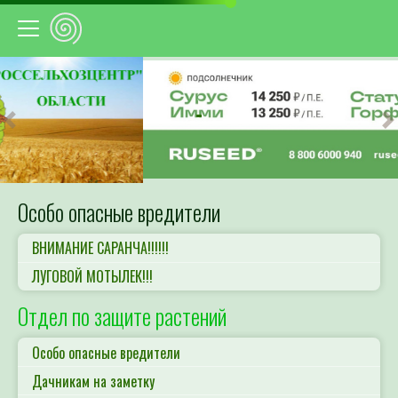
Предыдущий
С
Особо опасные вредители
ВНИМАНИЕ САРАНЧА!!!!!!
ЛУГОВОЙ МОТЫЛЕК!!!
Отдел по защите растений
Особо опасные вредители
Дачникам на заметку