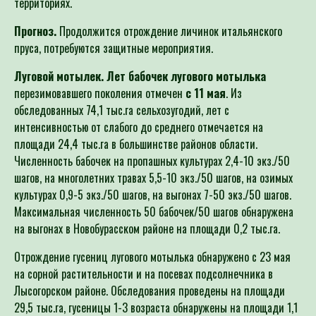
Прогноз.
Продолжится отрождение личинок итальянского
пруса, потребуются защитные мероприятия.
Луговой мотылек.
Лет бабочек лугового мотылька
перезимовавшего поколения отмечен
с 11 мая
. Из
обследованных 74,1 тыс.га сельхозугодий, лет с
интенсивностью от слабого до среднего отмечается на
площади 24,4 тыс.га в большинстве районов области.
Численность бабочек на пропашных культурах 2,4-10 экз./50
шагов, на многолетних травах 5,5-10 экз./50 шагов, на озимых
культурах 0,9-5 экз./50 шагов, на выгонах 7-50 экз./50 шагов.
Максимальная численность 50 бабочек/50 шагов обнаружена
на выгонах в Новобурасском районе на площади 0,2 тыс.га.
Отрождение гусениц лугового мотылька обнаружено с 23 мая
на сорной растительности и на посевах подсолнечника в
Лысогорском районе. Обследования проведены на площади
29,5 тыс.га, гусеницы 1-3 возраста обнаружены на площади 1,1