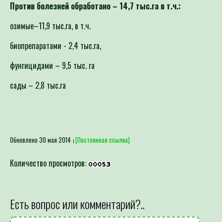
Против болезней обработано – 14,7 тыс.га в т.ч.:
озимые–11,9 тыс.га, в т.ч.
биопрепаратами - 2,4 тыс.га,
фунгицидами – 9,5 тыс. га
сады – 2,8 тыс.га
Обновлено 30 мая 2014
[Постоянная ссылка]
Количество просмотров:
Есть вопрос или комментарий?..