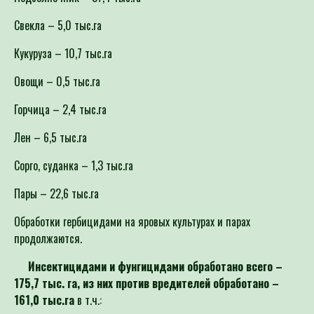
Свекла – 5,0 тыс.га
Кукуруза – 10,7 тыс.га
Овощи – 0,5 тыс.га
Горчица – 2,4 тыс.га
Лен – 6,5 тыс.га
Сорго, суданка – 1,3 тыс.га
Пары – 22,6 тыс.га
Обработки гербицидами на яровых культурах и парах
продолжаются.
Инсектицидами и фунгицидами обработано всего –
175,7 тыс. га, из них против вредителей обработано –
161,0 тыс.га
в т.ч.: