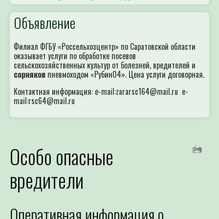
Объявление
Филиал ФГБУ «Россельхозцентр» по Саратовской области
оказывает услуги по обработке посевов
сельскохозяйственных культур от болезней, вредителей и
сорняков
пневмоходом «Рубин04». Цена услуги договорная.
Контактная информация: e-mail:zararsc164@mail.ru e-
mail:rsc64@mail.ru
Особо опасные
вредители
Оперативная информация о