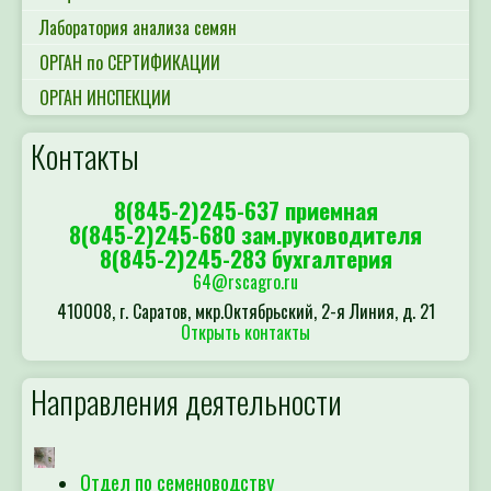
Лаборатория анализа семян
ОРГАН по СЕРТИФИКАЦИИ
ОРГАН ИНСПЕКЦИИ
Контакты
8(845-2)245-637 приемная
8(845-2)245-680 зам.руководителя
8(845-2)245-283 бухгалтерия
64@rscagro.ru
410008, г. Саратов, мкр.Октябрьский, 2-я Линия, д. 21
Открыть контакты
Направления деятельности
Отдел по семеноводству