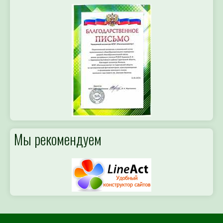
Для определения потре
Специалист филиала по зая
выдачей рекомендаций по п
Мы рекомендуем