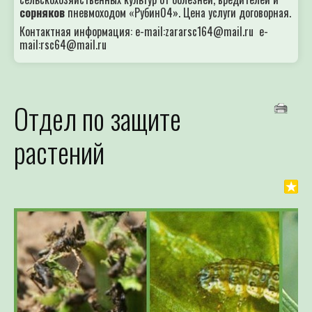
сорняков
пневмоходом «Рубин04». Цена услуги договорная.
Контактная информация: e-mail:zararsc164@mail.ru e-
mail:rsc64@mail.ru
Отдел по защите
растений