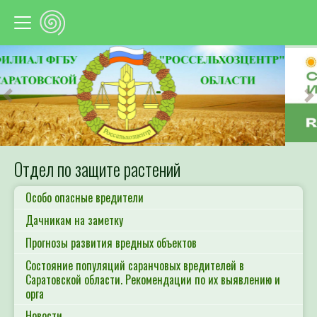
Предыдущий
С
Отдел по защите растений
Особо опасные вредители
Дачникам на заметку
Прогнозы развития вредных объектов
Состояние популяций саранчовых вредителей в
Саратовской области. Рекомендации по их выявлению и
орга
Новости