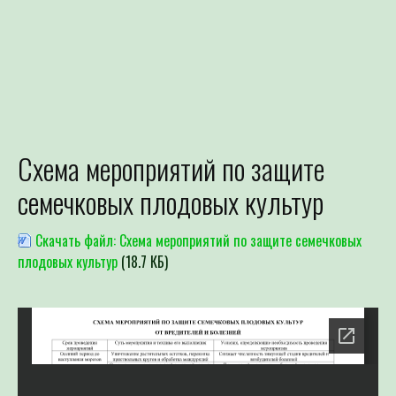
Схема мероприятий по защите
Для определения потре
семечковых плодовых культур
Специалист филиала по зая
выдачей рекомендаций по п
Скачать файл: Схема мероприятий по защите семечковых
плодовых культур
(18.7 КБ)