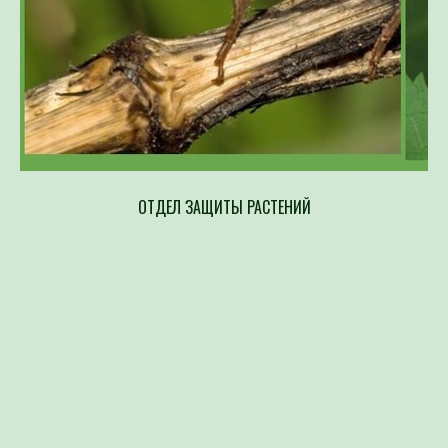
ОТДЕЛ ЗАЩИТЫ РАСТЕНИЙ
Напр
составлен
возбудите