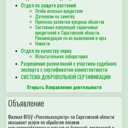
Отдел по защите растений
Особо опасные вредители
Дачникам на заметку
Прогнозы развития вредных объектов
Состояние популяций саранчовых
вредителей в Саратовской области.
Рекомендации по их выявлению и орга
Новости
Отдел по качеству зерна
Испытательная лаборатория
Разрешение разногласий с участием судебного
эксперта с сертификатом компетентности
СИСТЕМА ДОБРОВОЛЬНОЙ СЕРТИФИКАЦИИ
Открыть Направления деятельности
Объявление
Филиал ФГБУ «Россельхозцентр» по Саратовской области
оказывает услуги по обработке посевов
сельскохозяйственных культур от болезней, вредителей и