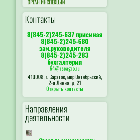
ОРГАН ИНСПЕКЦИИ
Контакты
8(845-2)245-637 приемная
8(845-2)245-680
зам.руководителя
8(845-2)245-283
бухгалтерия
64@rscagro.ru
410008, г. Саратов, мкр.Октябрьский,
2-я Линия, д. 21
Открыть контакты
Направления
деятельности