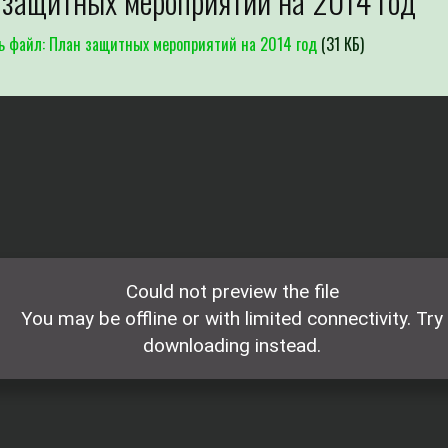
защитных мероприятий на 2014 год
Для определения потребности
Специалист филиала по заявкам с
ь файл: План защитных мероприятий на 2014 год
(31 КБ)
выдачей рекомендаций по проведен