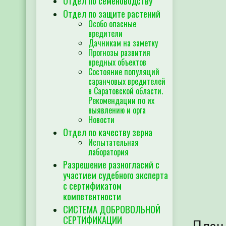
Отдел по семеноводству
Отдел по защите растений
Особо опасные
вредители
Дачникам на заметку
Прогнозы развития
вредных объектов
Состояние популяций
саранчовых вредителей
в Саратовской области.
Рекомендации по их
выявлению и орга
Новости
Отдел по качеству зерна
Испытательная
лаборатория
Разрешение разногласий с
участием судебного эксперта
с сертификатом
компетентности
СИСТЕМА ДОБРОВОЛЬНОЙ
СЕРТИФИКАЦИИ