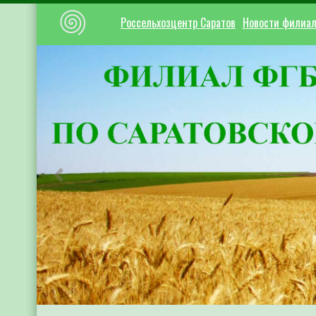
Россельхозцентр Саратов
Новости филиа
Предыдущий