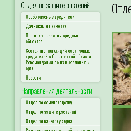
Отдел по защите растений
Отде
Особо опасные вредители
Дачникам на заметку
Прогнозы развития вредных
объектов
Состояние популяций саранчовых
вредителей в Саратовской области.
Рекомендации по их выявлению и
орга
Новости
Направления деятельности
Отдел по семеноводству
Отдел по защите растений
Отдел по качеству зерна
Разрешение разногласий с участием