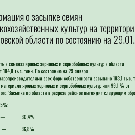
мация о засыпке семян
кохозяйственных культур на территори
овской области по состоянию на 29.01
ть в семенах яровых зерновых и зернобобовых культур в области
т 184,8 тыс. тонн. По состоянию на 29 января
варопроизводителями всех форм собственности засыпано 183,1 тыс. 
 материала яровых зерновых и зернобобовых культур или 99,1 % от
ого. Засыпка по области в разрезе районов выглядит следующим обр
о 95%:
ий—
80,4%
й —
86,8%