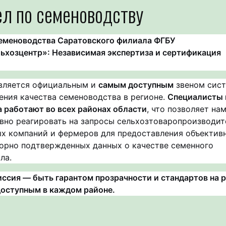
л по семеноводству
еменоводства Саратовского филиала ФГБУ
ьхозцентр»: Независимая экспертиза и сертификация
вляется официальным и
самым доступным
звеном сис
ения качества семеноводства в регионе.
Специалисты 
 работают во всех районах области
, что позволяет на
вно реагировать на запросы сельхозтоваропроизводит
х компаний и фермеров для предоставления объектив
орно подтвержденных данных о качестве семенного
ла.
ссия — быть гарантом прозрачности и стандартов на 
доступным в каждом районе.