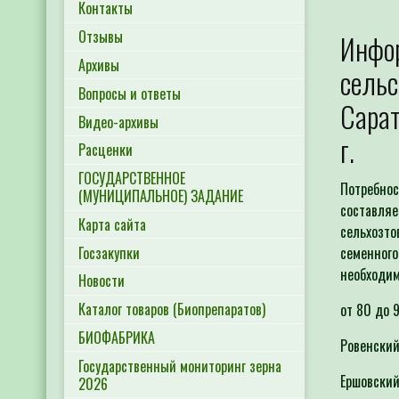
Контакты
Отзывы
Инфор
Архивы
сельс
Вопросы и ответы
Сарат
Видео-архивы
г.
Расценки
ГОСУДАРСТВЕННОЕ
Потребнос
(МУНИЦИПАЛЬНОЕ) ЗАДАНИЕ
составляе
Карта сайта
сельхозто
Госзакупки
семенного
необходим
Новости
Каталог товаров (Биопрепаратов)
от 80 д
БИОФАБРИКА
Ровенск
Государственный мониторинг зерна
Ершовски
2026