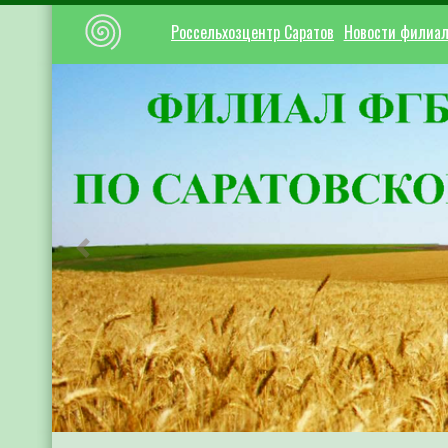
Россельхозцентр Саратов
Новости филиа
Предыдущий