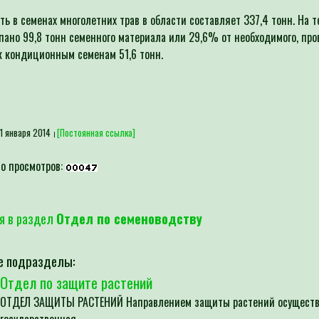
ть в семенах многолетних трав в области составляет 337,4 тонн. На 
пано 99,8 тонн семенного материала или 29,6% от необходимого, про
к кондиционным семенам 51,6 тонн.
1 января 2014
[Постоянная ссылка]
о просмотров:
я в раздел
Отдел по семеноводству
е подразделы:
Отдел по защите растений
ОТДЕЛ ЗАЩИТЫ РАСТЕНИЙ Направлением защиты растений осущест