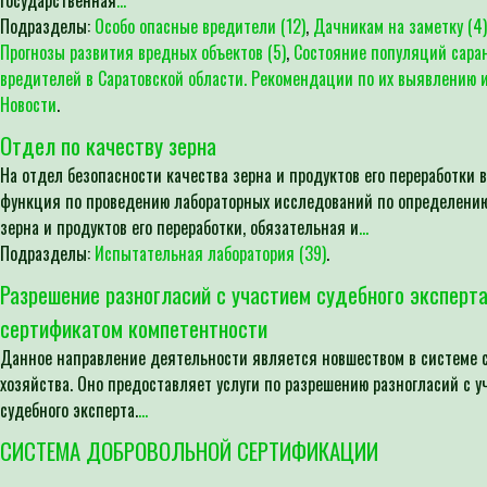
государственная
...
Подразделы:
Особо опасные вредители (12)
,
Дачникам на заметку (4)
Прогнозы развития вредных объектов (5)
,
Состояние популяций сара
вредителей в Саратовской области. Рекомендации по их выявлению и
Новости
.
Отдел по качеству зерна
На отдел безопасности качества зерна и продуктов его переработки 
функция по проведению лабораторных исследований по определению
зерна и продуктов его переработки, обязательная и
...
Подразделы:
Испытательная лаборатория (39)
.
Разрешение разногласий с участием судебного эксперта
сертификатом компетентности
Данное направление деятельности является новшеством в системе 
хозяйства. Оно предоставляет услуги по разрешению разногласий с у
судебного эксперта.
...
СИСТЕМА ДОБРОВОЛЬНОЙ СЕРТИФИКАЦИИ