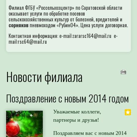
Филиал ФГБУ «Россельхозцентр» по Саратовской области
оказывает услуги по обработке посевов
сельскохозяйственных культур от болезней, вредителей и
сорняков
пневмоходом «Рубин04». Цена услуги договорная.
Контактная информация: e-mail:zararsc164@mail.ru e-
mail:rsc64@mail.ru
Новости филиала
Поздравление с новым 2014 годом
Уважаемые коллеги,
партнеры и друзья!
Поздравляем вас с новым 2014