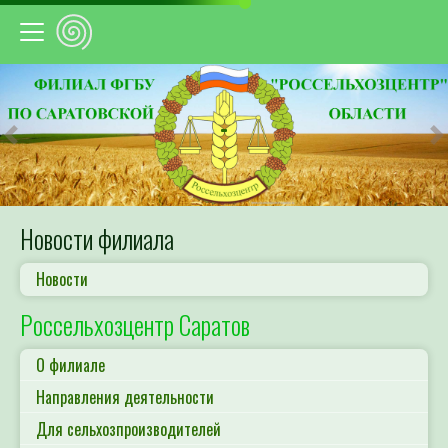
Предыдущий
С
Новости филиала
Новости
Россельхозцентр Саратов
О филиале
Направления деятельности
Для сельхозпроизводителей