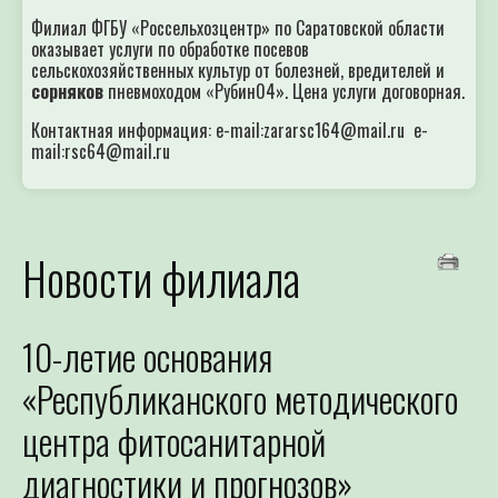
Филиал ФГБУ «Россельхозцентр» по Саратовской области
оказывает услуги по обработке посевов
сельскохозяйственных культур от болезней, вредителей и
сорняков
пневмоходом «Рубин04». Цена услуги договорная.
Контактная информация: e-mail:zararsc164@mail.ru e-
mail:rsc64@mail.ru
Новости филиала
10-летие основания
«Республиканского методического
центра фитосанитарной
диагностики и прогнозов»