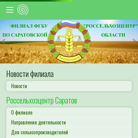
Предыдущий
С
Новости филиала
Новости
Россельхозцентр Саратов
О филиале
Направления деятельности
Для сельхозпроизводителей