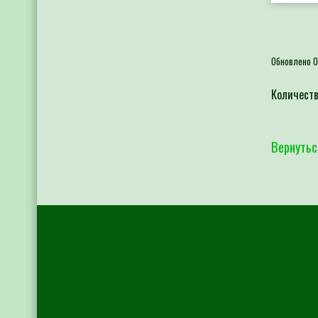
Обновлено 0
Количеств
Вернутьс