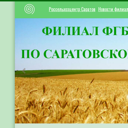
Россельхозцентр Саратов
Новости филиа
Предыдущий