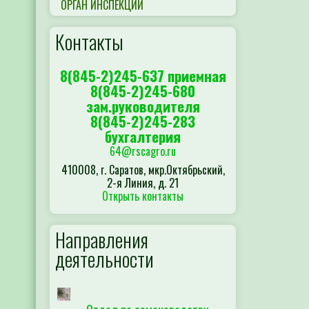
ОРГАН ИНСПЕКЦИИ
Контакты
8(845-2)245-637 приемная
8(845-2)245-680
зам.руководителя
8(845-2)245-283
бухгалтерия
64@rscagro.ru
410008, г. Саратов, мкр.Октябрьский,
2-я Линия, д. 21
Открыть контакты
Направления
деятельности