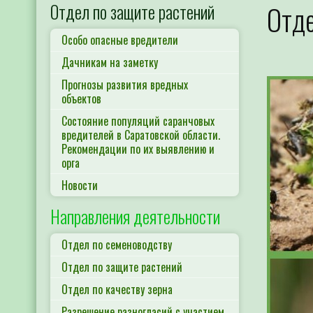
Отдел по защите растений
Отде
Особо опасные вредители
Дачникам на заметку
Прогнозы развития вредных
объектов
Состояние популяций саранчовых
вредителей в Саратовской области.
Рекомендации по их выявлению и
орга
Новости
Направления деятельности
Отдел по семеноводству
Отдел по защите растений
Отдел по качеству зерна
Разрешение разногласий с участием