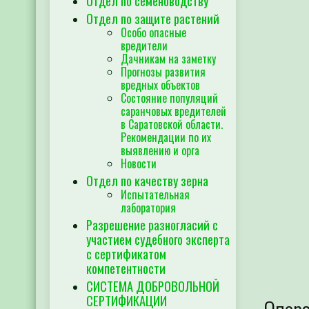
Отдел по семеноводству
Отдел по защите растений
Особо опасные
вредители
Дачникам на заметку
Прогнозы развития
вредных объектов
Состояние популяций
саранчовых вредителей
в Саратовской области.
Рекомендации по их
выявлению и орга
Новости
Отдел по качеству зерна
Испытательная
лаборатория
Разрешение разногласий с
участием судебного эксперта
с сертификатом
компетентности
СИСТЕМА ДОБРОВОЛЬНОЙ
СЕРТИФИКАЦИИ