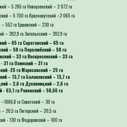
кий – 5 285 га Новоузенский – 2 072 га
ский – 5 700 га Краснокутский –2 065 га
 – 552 га Ершовский – 230 га
ий – 392,9 га Энгельсский – 392,9 га
кий – 65 га Саратовский – 65 га
кий – 50 га Перелюбский – 50 га
нский – 33 га Воскресенский – 33 га
- 31 га Озинский – 31 га
кий -25 га Марксовский – 25 га
ий – 13,7 га Балаковский – 13,7 га
кий – 2,6 га Духовницкий – 2,6 га
 - 63,1 га Ровенский – 58,66 га
 –1066,8 га Советский – 30 га
 – 20,5 га Питерский – 20,5 га
ий - 130 га Федоровский – 100 га