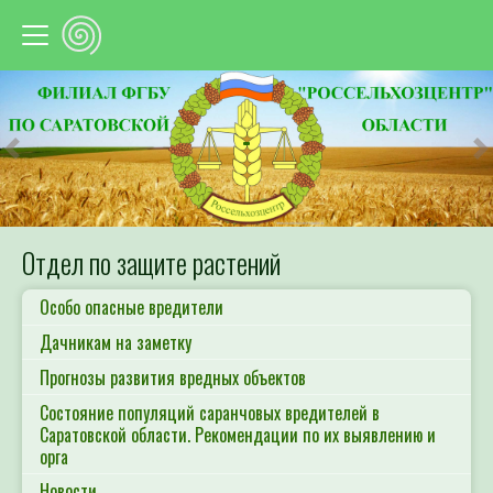
Предыдущий
С
Отдел по защите растений
Особо опасные вредители
Дачникам на заметку
Прогнозы развития вредных объектов
Состояние популяций саранчовых вредителей в
Саратовской области. Рекомендации по их выявлению и
орга
Новости