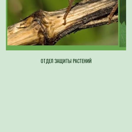
ОТДЕЛ ЗАЩИТЫ РАСТЕНИЙ
Напр
составлен
возбудите