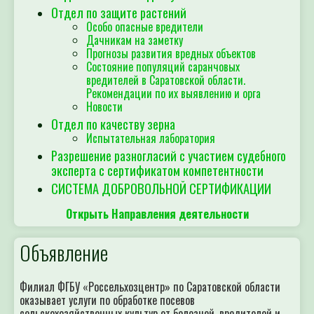
Отдел по защите растений
Особо опасные вредители
Дачникам на заметку
Прогнозы развития вредных объектов
Состояние популяций саранчовых
вредителей в Саратовской области.
Рекомендации по их выявлению и орга
Новости
Отдел по качеству зерна
Испытательная лаборатория
Разрешение разногласий с участием судебного
эксперта с сертификатом компетентности
СИСТЕМА ДОБРОВОЛЬНОЙ СЕРТИФИКАЦИИ
Открыть Направления деятельности
Объявление
Филиал ФГБУ «Россельхозцентр» по Саратовской области
оказывает услуги по обработке посевов
сельскохозяйственных культур от болезней, вредителей и