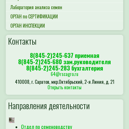
Лаборатория анализа семян
ОРГАН по СЕРТИФИКАЦИИ
ОРГАН ИНСПЕКЦИИ
Контакты
8(845-2)245-637 приемная
8(845-2)245-680 зам.руководителя
8(845-2)245-283 бухгалтерия
64@rscagro.ru
410008, г. Саратов, мкр.Октябрьский, 2-я Линия, д. 21
Открыть контакты
Направления деятельности
Отдел по семеноводству