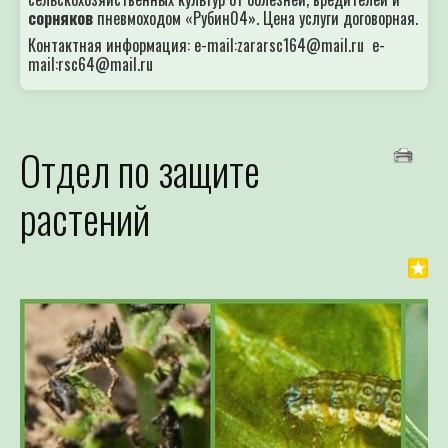
сорняков
пневмоходом «Рубин04». Цена услуги договорная.
Контактная информация: e-mail:zararsc164@mail.ru e-
mail:rsc64@mail.ru
Отдел по защите
растений