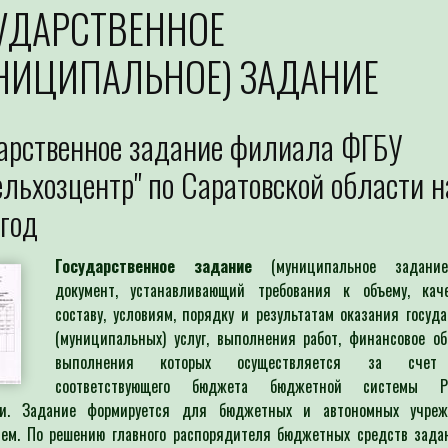
УДАРСТВЕННОЕ
НИЦИПАЛЬНОЕ) ЗАДАНИЕ
арственное задание филиала ФГБУ
ельхозцентр" по Саратовской области н
год
Государственное задание
(муниципальное задани
документ, устанавливающий требования к объему, каче
составу, условиям, порядку и результатам оказания госуд
(муниципальных) услуг, выполнения работ, финансовое о
выполнения которых осуществляется за счет
соответствующего бюджета бюджетной системы Ро
и. Задание формируется для бюджетных и автономных учре
лем. По решению главного распорядителя бюджетных средств зада