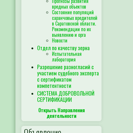
Прогнозы развития
вредных объектов
Состояние популяций
саранчовых вредителей
в Саратовской области.
Рекомендации по их
выявлению и орга
Новости
Отдел по качеству зерна
Испытательная
лаборатория
Разрешение разногласий с
участием судебного эксперта
с сертификатом
компетентности
СИСТЕМА ДОБРОВОЛЬНОЙ
СЕРТИФИКАЦИИ
Открыть Направления
деятельности
Объявление