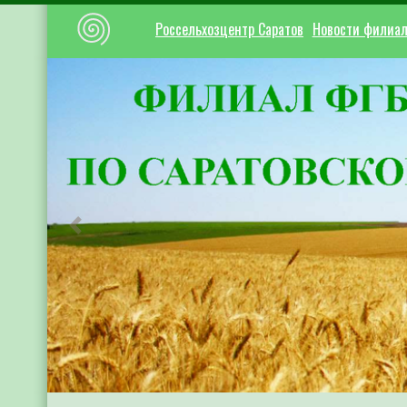
Россельхозцентр Саратов
Новости филиа
Предыдущий