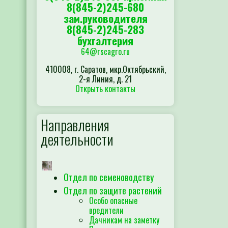
8(845-2)245-680
зам.руководителя
8(845-2)245-283
бухгалтерия
64@rscagro.ru
410008, г. Саратов, мкр.Октябрьский,
2-я Линия, д. 21
Открыть контакты
Направления
деятельности
Отдел по семеноводству
Отдел по защите растений
Особо опасные
вредители
Дачникам на заметку