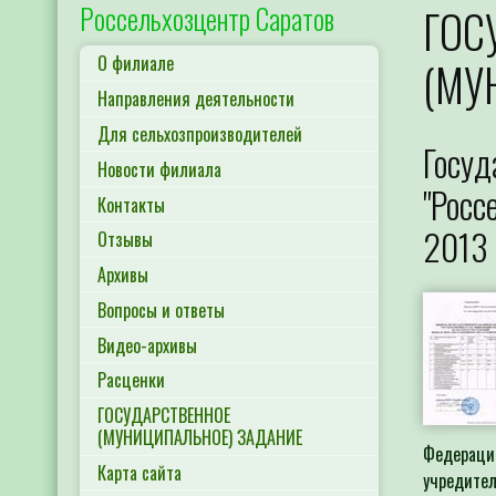
Россельхозцентр Саратов
ГОС
О филиале
(МУ
Направления деятельности
Для сельхозпроизводителей
Госуд
Новости филиала
"Росс
Контакты
2013 
Отзывы
Архивы
Вопросы и ответы
Видео-архивы
Расценки
ГОСУДАРСТВЕННОЕ
(МУНИЦИПАЛЬНОЕ) ЗАДАНИЕ
Федераци
Карта сайта
учредите