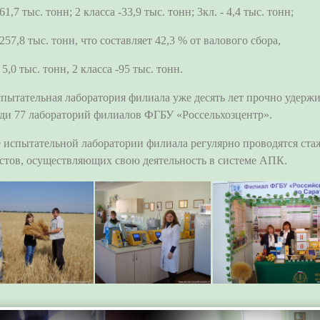
61,7 тыс. тонн; 2 класса -33,9 тыс. тонн; 3кл. - 4,4 тыс. тонн;
257,8 тыс. тонн, что составляет 42,3 % от валового сбора,
 5,0 тыс. тонн, 2 класса -95 тыс. тонн.
льная лаборатория филиала уже десять лет прочно удержив
еди 77 лабораторий филиалов ФГБУ «Россельхозцентр».
испытательной лаборатории филиала регулярно проводятся ст
стов, осуществляющих свою деятельность в системе АПК.