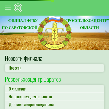
Предыдущий
С
Новости филиала
Новости
Россельхозцентр Саратов
О филиале
Направления деятельности
Для сельхозпроизводителей