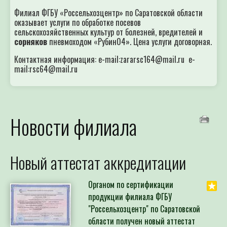
Филиал ФГБУ «Россельхозцентр» по Саратовской области
оказывает услуги по обработке посевов
сельскохозяйственных культур от болезней, вредителей и
сорняков
пневмоходом «Рубин04». Цена услуги договорная.
Контактная информация: e-mail:zararsc164@mail.ru e-
mail:rsc64@mail.ru
Новости филиала
Новый аттестат аккредитации
Органом по сертификации
продукции филиала ФГБУ
"Россельхозцентр" по Саратовской
области получен новый аттестат