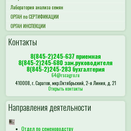
Лаборатория анализа семян
ОРГАН по СЕРТИФИКАЦИИ
ОРГАН ИНСПЕКЦИИ
Контакты
8(845-2)245-637 приемная
8(845-2)245-680 зам.руководителя
8(845-2)245-283 бухгалтерия
64@rscagro.ru
410008, г. Саратов, мкр.Октябрьский, 2-я Линия, д. 21
Открыть контакты
Направления деятельности
Отдел по семеноводству