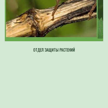
ОТДЕЛ ЗАЩИТЫ РАСТЕНИЙ
Напр
составлен
возбудите