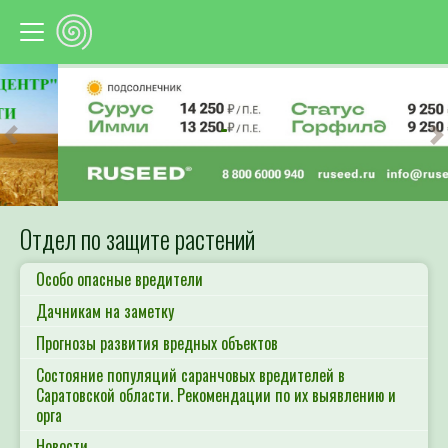
Предыдущий
С
Отдел по защите растений
Особо опасные вредители
Дачникам на заметку
Прогнозы развития вредных объектов
Состояние популяций саранчовых вредителей в
Саратовской области. Рекомендации по их выявлению и
орга
Новости