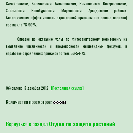
Самойловском, Калининском, Балашовском, Романовском, Воскресенском,
Хвалынском, Новобурасском, Марксовском, Аркадакском районах.
Биологическая эффективность отравленной приманки (на основе изоцина)
составила 78-90%.
Справки по оказанию услуг по фитосанитарному мониторингу на
выявление численности и вредоносности мышевидных грызунов, и
наработке отравленных приманок по тел. 56-54-79.
Обновлено 17 декабря 2012
[Постоянная ссылка]
Количество просмотров:
Вернуться в раздел
Отдел по защите растений