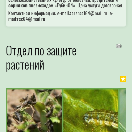
сорняков
пневмоходом «Рубин04». Цена услуги договорная.
Контактная информация: e-mail:zararsc164@mail.ru e-
mail:rsc64@mail.ru
Отдел по защите
растений