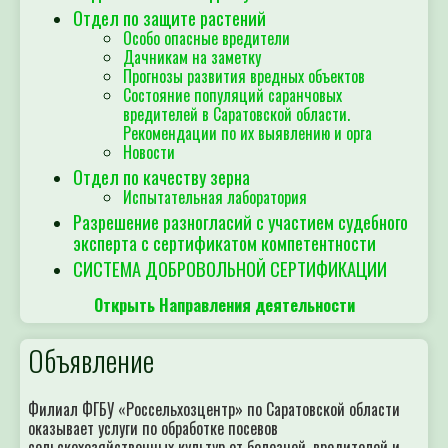
Отдел по защите растений
Особо опасные вредители
Дачникам на заметку
Прогнозы развития вредных объектов
Состояние популяций саранчовых
вредителей в Саратовской области.
Рекомендации по их выявлению и орга
Новости
Отдел по качеству зерна
Испытательная лаборатория
Разрешение разногласий с участием судебного
эксперта с сертификатом компетентности
СИСТЕМА ДОБРОВОЛЬНОЙ СЕРТИФИКАЦИИ
Открыть Направления деятельности
Объявление
Филиал ФГБУ «Россельхозцентр» по Саратовской области
оказывает услуги по обработке посевов
сельскохозяйственных культур от болезней, вредителей и