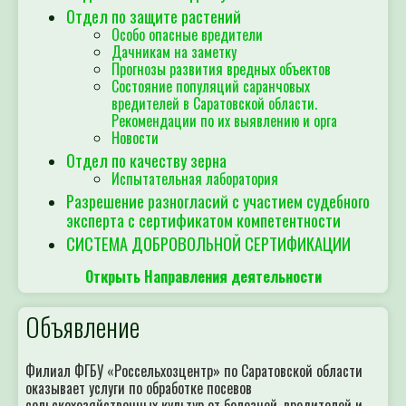
Отдел по защите растений
Особо опасные вредители
Дачникам на заметку
Прогнозы развития вредных объектов
Состояние популяций саранчовых
вредителей в Саратовской области.
Рекомендации по их выявлению и орга
Новости
Отдел по качеству зерна
Испытательная лаборатория
Разрешение разногласий с участием судебного
эксперта с сертификатом компетентности
СИСТЕМА ДОБРОВОЛЬНОЙ СЕРТИФИКАЦИИ
Открыть Направления деятельности
Объявление
Филиал ФГБУ «Россельхозцентр» по Саратовской области
оказывает услуги по обработке посевов
сельскохозяйственных культур от болезней, вредителей и