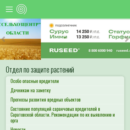
Предыдущий
С
Отдел по защите растений
Особо опасные вредители
Дачникам на заметку
Прогнозы развития вредных объектов
Состояние популяций саранчовых вредителей в
Саратовской области. Рекомендации по их выявлению и
орга
Новости