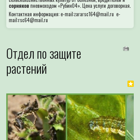
сорняков
пневмоходом «Рубин04». Цена услуги договорная.
Контактная информация: e-mail:zararsc164@mail.ru e-
mail:rsc64@mail.ru
Отдел по защите
растений