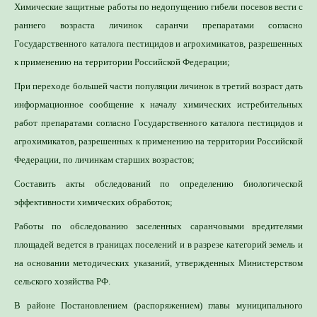
Химические защитные работы по недопущению гибели посевов вести с
раннего возраста личинок саранчи препаратами согласно
Государственного каталога пестицидов и агрохимикатов, разрешенных
к применению на территории Российской Федерации;
При переходе большей части популяции личинок в третий возраст дать
информационное сообщение к началу химических истребительных
работ препаратами согласно Государственного каталога пестицидов и
агрохимикатов, разрешенных к применению на территории Российской
Федерации, по личинкам старших возрастов;
Составить акты обследований по определению биологической
эффективности химических обработок;
Работы по обследованию заселенных саранчовыми вредителями
площадей ведется в границах поселений и в разрезе категорий земель и
на основании методических указаний, утвержденных Министерством
сельского хозяйства РФ.
В районе Постановлением (распоряжением) главы муниципального