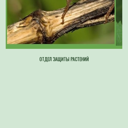
ОТДЕЛ ЗАЩИТЫ РАСТЕНИЙ
Напр
составлен
возбудите