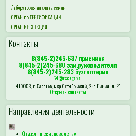
Лаборатория анализа семян
ОРГАН по СЕРТИФИКАЦИИ
ОРГАН ИНСПЕКЦИИ
Контакты
8(845-2)245-637 приемная
8(845-2)245-680 зам.руководителя
8(845-2)245-283 бухгалтерия
64@rscagro.ru
410008, г. Саратов, мкр.Октябрьский, 2-я Линия, д. 21
Открыть контакты
Направления деятельности
Отдел по семеноводству