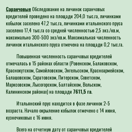
Саранчовые
Обследование на личинок саранчовых
вредителей проведено на площади 204,0 тыс.га, личинками
кобылок заселено 47,2 тыс.га, личинками итальянского пруса
заселено 17,4 тыс.га со средней численностью 2,5 экз./кв.м,
максимально 300-500 экз/кв.м. Максимальная численность
личинок итальянского пруса отмечена на площади 0,2 тыс.га.
Повышенная численность саранчовых вредителей
отмечалась в 15 районах области (Ровенском, Балаковском,
Краснокутском, Самойловском, Энгельсском, Красноармейском,
Балашовском, Саратовском, Питерском, Советском,
Марксовском, Лысогорском, Балтайском, Вольском,
Калининском районах) на площади
7611,5 га
.
Итальянский прус находится в фазе личинок 2-5
возраста. Начало окрыление кобылок отмечено с 14 июня,
кузнечиковых с 16 июня.
Всего на отчетную дату от саранчовых вредителей