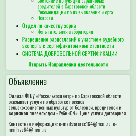
вредителей в Саратовской области.
Рекомендации по их выявлению и орга
Новости
Отдел по качеству зерна
Испытательная лаборатория
Разрешение разногласий с участием судебного
эксперта с сертификатом компетентности
СИСТЕМА ДОБРОВОЛЬНОЙ СЕРТИФИКАЦИИ
Открыть Направления деятельности
Объявление
Филиал ФГБУ «Россельхозцентр» по Саратовской области
оказывает услуги по обработке посевов
сельскохозяйственных культур от болезней, вредителей и
сорняков
пневмоходом «Рубин04». Цена услуги договорная.
Контактная информация: e-mail:zararsc164@mail.ru e-
mail:rsc64@mail.ru