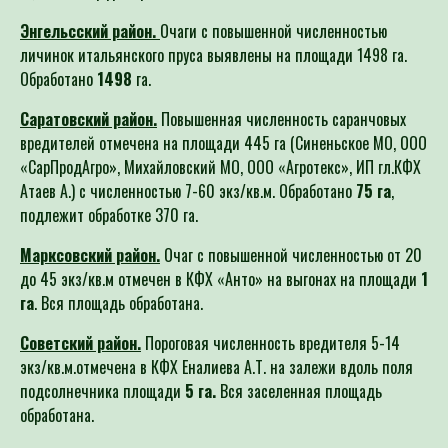
Энгельсский район.
Очаги с повышенной численностью
личинок итальянского пруса выявлены на площади 1498 га.
Обработано
1498
га.
Саратовский район.
Повышенная численность саранчовых
вредителей отмечена на площади 445 га (Синеньское МО, ООО
«СарПродАгро», Михайловский МО, ООО «Агротекс», ИП гл.КФХ
Атаев А.) с численностью 7-60 экз/кв.м. Обработано
75 га
,
подлежит обработке 370 га.
Марксовский район.
Очаг с повышенной численностью от 20
до 45 экз/кв.м отмечен в КФХ «Анто» на выгонах на площади
1
га
. Вся площадь обработана.
Советский район.
Пороговая численность вредителя 5-14
экз/кв.м.отмечена в КФХ Еналиева А.Т. на залежи вдоль поля
подсолнечника площади
5 га.
Вся заселенная площадь
обработана.
Вольский район.
Выявлен очаг с повышенной численностью