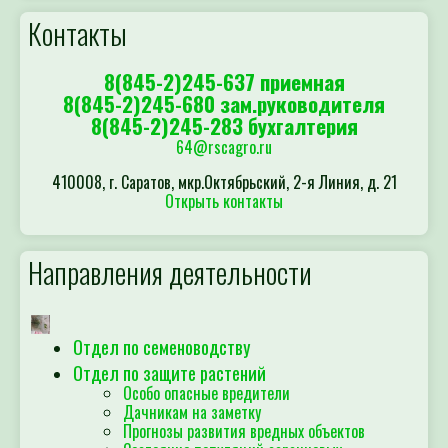
Контакты
8(845-2)245-637 приемная
8(845-2)245-680 зам.руководителя
8(845-2)245-283 бухгалтерия
64@rscagro.ru
410008, г. Саратов, мкр.Октябрьский, 2-я Линия, д. 21
Открыть контакты
Направления деятельности
Отдел по семеноводству
Отдел по защите растений
Особо опасные вредители
Дачникам на заметку
Прогнозы развития вредных объектов
Состояние популяций саранчовых