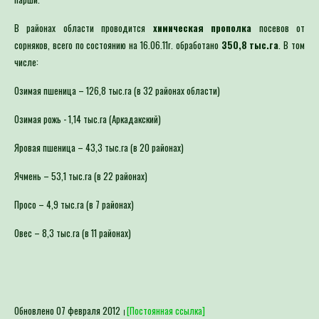
В районах области проводится
химическая прополка
посевов от
сорняков, всего по состоянию на 16.06.11г. обработано
350,8 тыс.га
. В том
числе:
Озимая пшеница – 126,8 тыс.га (в 32 районах области)
Озимая рожь - 1,14 тыс.га (Аркадакский)
Яровая пшеница – 43,3 тыс.га (в 20 районах)
Ячмень – 53,1 тыс.га (в 22 районах)
Просо – 4,9 тыс.га (в 7 районах)
Овес – 8,3 тыс.га (в 11 районах)
Обновлено 07 февраля 2012
[Постоянная ссылка]