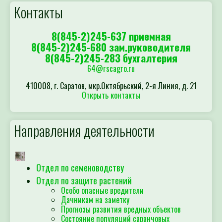
Контакты
8(845-2)245-637 приемная
8(845-2)245-680 зам.руководителя
8(845-2)245-283 бухгалтерия
64@rscagro.ru
410008, г. Саратов, мкр.Октябрьский, 2-я Линия, д. 21
Открыть контакты
Направления деятельности
Отдел по семеноводству
Отдел по защите растений
Особо опасные вредители
Дачникам на заметку
Прогнозы развития вредных объектов
Состояние популяций саранчовых