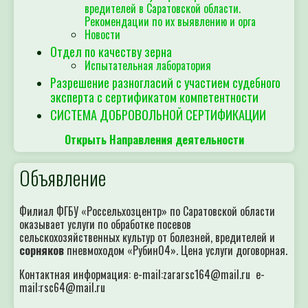
вредителей в Саратовской области.
Рекомендации по их выявлению и орга
Новости
Отдел по качеству зерна
Испытательная лаборатория
Разрешение разногласий с участием судебного
эксперта с сертификатом компетентности
СИСТЕМА ДОБРОВОЛЬНОЙ СЕРТИФИКАЦИИ
Открыть Направления деятельности
Объявление
Филиал ФГБУ «Россельхозцентр» по Саратовской области
оказывает услуги по обработке посевов
сельскохозяйственных культур от болезней, вредителей и
сорняков
пневмоходом «Рубин04». Цена услуги договорная.
Контактная информация: e-mail:zararsc164@mail.ru e-
mail:rsc64@mail.ru