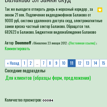
Так же выходите отпирать дверь в морозный коридор , за
окном 21 век. Подлючение видеодомофонов Балаково от
9000 руб, система удаленного доступа скуд, электромагнитные
замки врезка частный сектор Балаково. Обращатся тел.
682623 в Балаково. Бюджетное видеонаблюдение Балаково
Автор:
Doommoff
Обновлено 23 января 2012
[Постоянная ссылка]
Комментировать
« Назад
1
2
…
7
8
9
10
11
12
13
14
15
Соседние подразделы:
Для клиентов (образцы форм, предложения)
Количество просмотров: