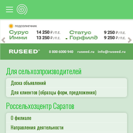
Предыдущий
С
Для сельхозпроизводителей
Доска объявлений
Для клиентов (образцы форм, предложения)
Россельхозцентр Саратов
О филиале
Направления деятельности