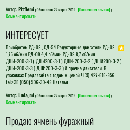
Автор:
Pitflemi
Обновлено 27 марта 2012
[Постоянная ссылка]
Комментировать
ИНТЕРЕСУЕТ
Приобретем РД-09 , СД-54 Редукторные двигатели РД-09
1,75 об/мин РД-09 4,4 об/мин РД-09 8,7 об/мин
ДШИ-200-3-1 ( ДШИ200-3-1 ) ДШИ-200-3-2 ( ДШИ200-3-2 )
ДШИ-200-3-3 ( ДШИ200-3-3 ) И прочие двигатели. В
упаковках Предлагайте с годом м ценой ! ICQ 427-616-956
tel:+38 (050) 506-30-49 Наталья
Автор:
Luda_mi
Обновлено 27 марта 2012
[Постоянная ссылка]
Комментировать
Продаю ячмень фуражный