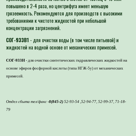
повышено в 2-4 раза, но центрифуга имеет меньшую
грязеемкость. Рекомендуются для производств с высокими
требованиями к чистоте жидкостей при небольшой
концентрации загрязнений.
СОГ-933В1
- для очистки воды (в том числе питьевой) и
жидкостей на водной основе от механических примесей.
СОГ-933Н
- для очистки синтетических гидравлических жидкостей на
основе эфиров фосфорной кислоты (типа НГЖ-5у) от механических
примесей.
Отдел сбыта тел/факс -
8(845-2)
52-93-54 ,52-94-77, 52-99-37, 71-18-
79