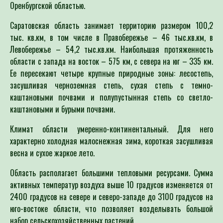
Оренбургской областью.
Саратовская область занимает территорию размером 100,2
тыс. кв.км, в том числе в Правобережье – 46 тыс.кв.км, в
Левобережье – 54,2 тыс.кв.км. Наибольшая протяженность
области с запада на восток – 575 км, с севера на юг – 335 км.
Ее пересекают четыре крупные природные зоны: лесостепь,
засушливая черноземная степь, сухая степь с темно-
каштановыми почвами и полупустынная степь со светло-
каштановыми и бурыми почвами.
Климат области умеренно-континентальный. Для него
характерно холодная малоснежная зима, короткая засушливая
весна и сухое жаркое лето.
Область располагает большими тепловыми ресурсами. Сумма
активных температур воздуха выше 10 градусов изменяется от
2400 градусов на севере и северо-западе до 3100 градусов на
юго-востоке области, что позволяет возделывать большой
набор сельскохозяйственных растений.