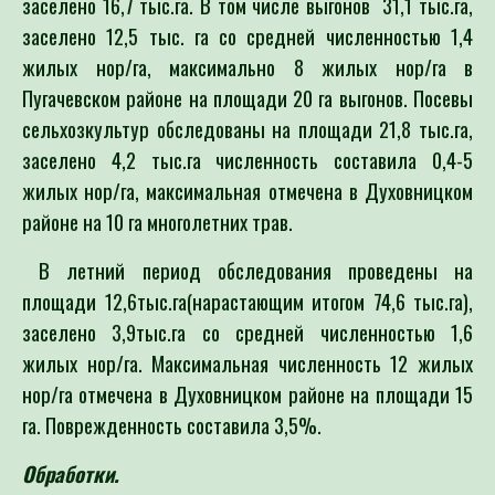
заселено 16,7 тыс.га. В том числе выгонов 31,1 тыс.га,
заселено 12,5 тыс. га со средней численностью 1,4
жилых нор/га, максимально 8 жилых нор/га в
Пугачевском районе на площади 20 га выгонов. Посевы
сельхозкультур обследованы на площади 21,8 тыс.га,
заселено 4,2 тыс.га численность составила 0,4-5
жилых нор/га, максимальная отмечена в Духовницком
районе на 10 га многолетних трав.
В летний период обследования проведены на
площади 12,6тыс.га(нарастающим итогом 74,6 тыс.га),
заселено 3,9тыс.га со средней численностью 1,6
жилых нор/га.
Максимальная численность 12 жилых
нор/га отмечена в Духовницком районе на площади 15
га. Поврежденность составила 3,5%.
Обработки.