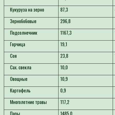
Кукуруза на зерно
87,3
Зернобобовые
296,8
Подсолнечник
1167,3
Горчица
19,1
Соя
23,8
Сах. свекла
10,0
Овощные
10,9
Картофель
0,9
Многолетние травы
117,2
Пары
1485,0