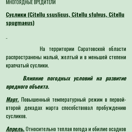
МНОГОЯДНЫЕ ВРЕДИТЕЛИ
Суслики
(Citellu ssuslicus, Citellu sfulvus, Citellu
spugmaeus)
На территории Саратовской области
распространены малый, желтый и в меньшей степени
крапчатый суслики.
Влияние погодных условий на развитие
вредного объекта.
Март.
Повышенный температурный режим в первой-
второй декадах марта способствовал пробуждению
сусликов.
Апрель.
Относительно теплая погода и обилие осадков