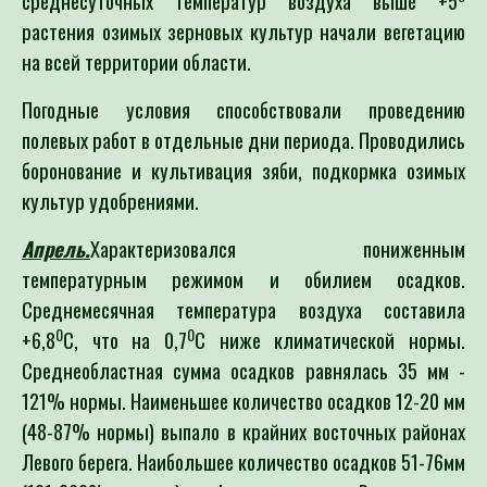
среднесуточных температур воздуха выше +5
растения озимых зерновых культур начали вегетацию
на всей территории области.
Погодные условия способствовали проведению
полевых работ в отдельные дни периода. Проводились
боронование и культивация зяби, подкормка озимых
культур удобрениями.
Апрель.
Характеризовался пониженным
температурным режимом и обилием осадков.
Среднемесячная температура воздуха составила
0
0
+6,8
С, что на 0,7
С ниже климатической нормы.
Среднеобластная сумма осадков равнялась 35 мм -
121% нормы. Наименьшее количество осадков 12-20 мм
(48-87% нормы) выпало в крайних восточных районах
Левого берега. Наибольшее количество осадков 51-76мм