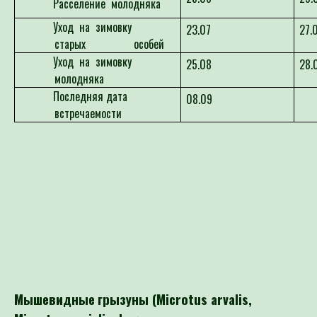
Расселение молодняка
Уход на зимовку
23.07
27.
старых особей
Уход на зимовку
25.08
28.
молодняка
Последняя дата
08.09
встречаемости
Мышевидные
грызуны
(Microtus arvalis,