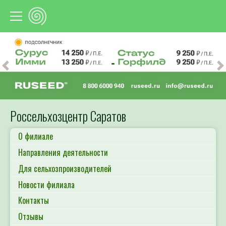
Предыдущий
С
Россельхозцентр Саратов
О филиале
Направления деятельности
Для сельхозпроизводителей
Новости филиала
Контакты
Отзывы