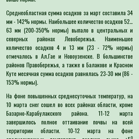
Среднеобластная сумма осадков за март составила 34
мм - 142% нормы. Наибольшее количество осадков 52…
63 мм (200-350% нормы) выпало в центральных и
северных районах Левобережья. Наименьшее
количество осадков 4 и 13 мм (23 - 72% нормы)
отмечалось в Ал.Гае и Новоузенске. В большинстве
районов Правобережья, а также в Балакове и Красном
Куте месячная сумма осадков равнялась 23-30 мм (86 -
153% нормы).
На фоне повышенных среднесуточных температур, на
10 марта снег сошел во всех районах области, кроме
Базарно-Карабулакского района. 11-12 марта
завершилось полное оттаивание почвы на всей
территории области. 10-12 марта на фоне
0