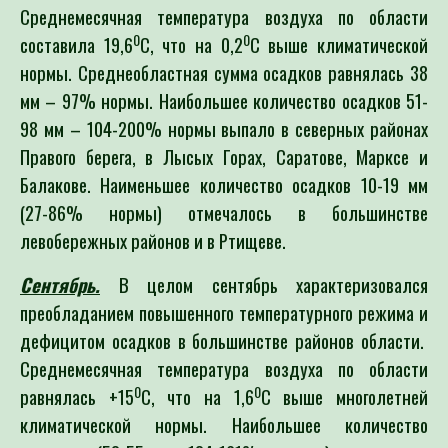
Среднемесячная температура воздуха по области
0
0
составила 19,6
С, что на 0,2
С выше климатической
нормы. Среднеобластная сумма осадков равнялась 38
мм – 97% нормы. Наибольшее количество осадков 51-
98 мм – 104-200% нормы выпало в северных районах
Правого берега, в Лысых Горах, Саратове, Марксе и
Балакове. Наименьшее количество осадков 10-19 мм
(27-86% нормы) отмечалось в большинстве
левобережных районов и в Ртищеве.
Сентябрь.
В целом сентябрь характеризовался
преобладанием повышенного температурного режима и
дефицитом осадков в большинстве районов области.
Среднемесячная температура воздуха по области
0
0
равнялась +15
С, что на 1,6
С выше многолетней
климатической нормы. Наибольшее количество