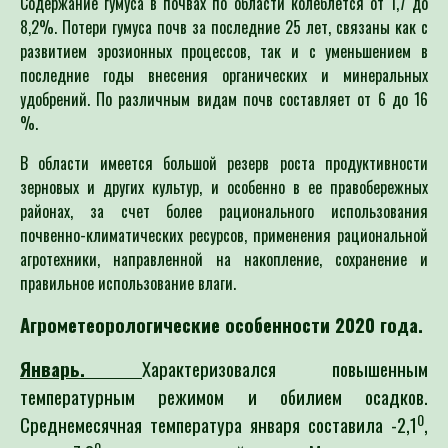
Содержание гумуса в почвах по области колеблется от 1,7 до
8,2%. Потери гумуса почв за последние 25 лет, связаны как с
развитием эрозионных процессов, так и с уменьшением в
последние годы внесения органических и минеральных
удобрений. По различным видам почв составляет от 6 до 16
%.
В области имеется большой резерв роста продуктивности
зерновых и других культур, и особенно в ее правобережных
районах, за счет более рационального использования
почвенно-климатических ресурсов, применения рациональной
агротехники, направленной на накопление, сохранение и
правильное использование влаги.
Агрометеорологические особенности 2020 года.
Январь.
Характеризовался повышенным
температурным режимом и обилием осадков.
0
Среднемесячная температура января составила -2,1
,
0