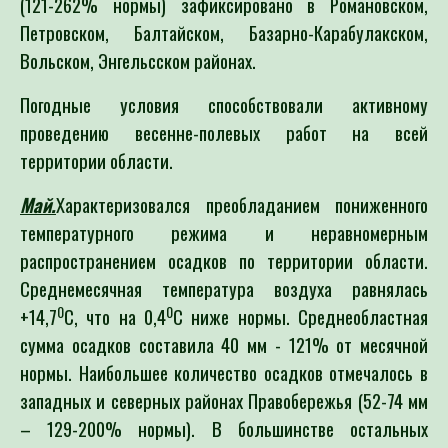
(121-262% нормы) зафиксировано в Романовском,
Петровском, Балтайском, Базарно-Карабулакском,
Вольском, Энгельсском районах.
Погодные условия способствовали активному
проведению весенне-полевых работ на всей
территории области.
Май.
Характеризовался преобладанием пониженного
температурного режима и неравномерным
распространением осадков по территории области.
Среднемесячная температура воздуха равнялась
0
0
+14,7
С, что на 0,4
С ниже нормы. Среднеобластная
сумма осадков составила 40 мм - 121% от месячной
нормы. Наибольшее количество осадков отмечалось в
западных и северных районах Правобережья (52-74 мм
– 129-200% нормы). В большинстве остальных