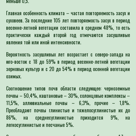
меньше 0,5.
Главная особенность климата – частая повторяемость засух и
суховеев. За последние 105 лет повторяемость засух в период
весенне-летней вегетации составила в среднем 48%, то есть
практически каждый второй год отмечаются засушливые
явления той или иной интенсивности.
Вероятность засушливых лет возрастает с северо-запада на
юго-восток с 18 до 59% в период весенне-летней вегетации
зерновых культур и с 20 до 54% в период осенней вегетации
озимых.
Соотношение типов почв области следующее: черноземные
почвы – 50,4%, каштановые – 30%, солонцовые комплексы –
11,5%, аллювиальные почвы – 6,3%, прочие – 1,8%.
Преобладают почвы глинистые и тяжелосуглинистые их до
86%, на среднесуглинистые приходится 9%, на
легкосуглинистые и песчаные 5%.