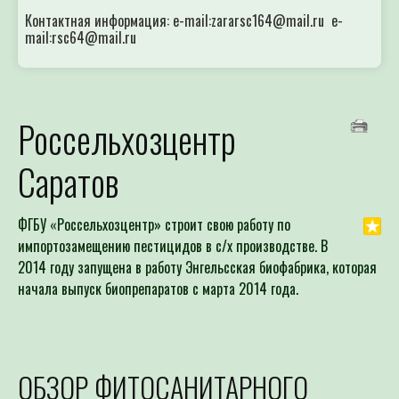
Контактная информация: e-mail:zararsc164@mail.ru e-
mail:rsc64@mail.ru
Россельхозцентр
Саратов
ФГБУ «Россельхозцентр» строит свою работу по
импортозамещению пестицидов в с/х производстве. В
2014 году запущена в работу Энгельсская биофабрика, которая
начала выпуск биопрепаратов с марта 2014 года.
ОБЗОР ФИТОСАНИТАРНОГО