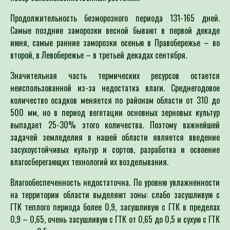
Продолжительность безморозного периода 131-165 дней.
Самые поздние заморозки весной бывают в первой декаде
июня, самые ранние заморозки осенью в Правобережье – во
второй, в Левобережье – в третьей декадах сентября.
Значительная часть термических ресурсов остается
неиспользованной из-за недостатка влаги. Среднегодовое
количество осадков меняется по районам области от 310 до
500 мм, но в период вегетации основных зерновых культур
выпадает 25-30% этого количества. Поэтому важнейшей
задачей земледелия в нашей области является введение
засухоустойчивых культур и сортов, разработка и освоение
влагосберегающих технологий их возделывания.
Влагообеспеченность недостаточна. По уровню увлажненности
на территории области выделяют зоны: слабо засушливую с
ГТК теплого периода более 0,9, засушливую с ГТК в пределах
0,9 – 0,65, очень засушливую с ГТК от 0,65 до 0,5 и сухую с ГТК