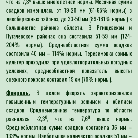
что на 7,8
выше многолетней нормы. Месячная сумма
осадков изменялась от 19-20 мм (61-65% нормы) в
левобережных районах, до 33-50 мм (89-181% нормы) в
большинстве районов области. В Ртищевском и
Пугачевском районах она составила 51-59 мм (124-
204% нормы). Среднеобластная сумма осадков
составила 40 мм – 114% нормы. Перезимовка озимых
культур проходила при удовлетворительных погодных
условиях, среднеобластной показатель высоты
снежного покрова составил 19 см (79% нормы).
Февраль.
В целом февраль характеризовался
повышенным температурным режимом и обилием
осадков. Среднемесячная температура по области
0
0
равнялась -2,3
, что на 7,6
выше нормы.
Среднеобластная сумма осадков составила 36 мм –
133% нормы. Наибольшее количество осадков 51 мм –