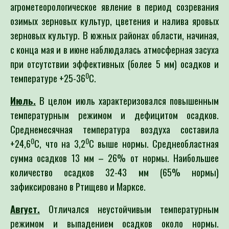
агрометеорологическое явление в период созревания
озимых зерновых культур, цветения и налива яровых
зерновых культур. В южных районах области, начиная,
с конца мая и в июне наблюдалась атмосферная засуха
при отсутствии эффективных (более 5 мм) осадков и
0
температуре +25-36
С.
Июль.
В целом июль характеризовался повышенным
температурным режимом и дефицитом осадков.
Среднемесячная температура воздуха составила
0
0
+24,6
С, что на 3,2
С выше нормы. Среднеобластная
сумма осадков 13 мм – 26% от нормы. Наибольшее
количество осадков 32-43 мм (65% нормы)
зафиксировано в Ртищево и Марксе.
Август.
Отличался неустойчивым температурным
режимом и выпадением осадков около нормы.