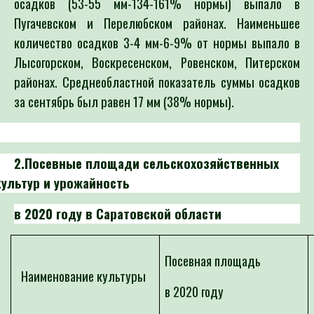
осадков (53-55 мм-134-161% нормы) выпало в
Пугачевском и Перелюбском районах. Наименьшее
количество осадков 3-4 мм-6-9% от нормы выпало в
Лысогорском, Воскресенском, Ровенском, Питерском
районах. Среднеобластной показатель суммы осадков
за сентябрь был равен 17 мм (38% нормы).
2.Посевные площади сельскохозяйственных
культур и урожайность
в 2020 году в Саратовской области
Посевная площадь
Наименование культуры
в 2020 году