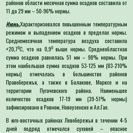
районов области месячная сумма осадков составила от
11 до 29 мм – 50-96% нормы.
Июнь.
Характеризовался повышенным температурным
режимом и выпадением осадков в пределах нормы.
Среднемесячная температура воздуха составила
0
0
+20,7
С, что на 0,9
выше нормы. Среднеобластная
сумма осадков равнялась 51 мм – 98% нормы. При
этом наибольшая сумма осадков 53-125 мм (83-210%
нормы) отмечалась в большинстве районов
Правобережья, а также в Балакове, Марксе и на
территории Пугачевского района. Наименьшее
количество осадков 17-19 мм (39-51% нормы)
зафиксировано в Ровном, Новоузенске и Ал.Гае.
В юго-восточных районах Левобережья в течении 4-5
дней подряд отмечался суховей – опасное