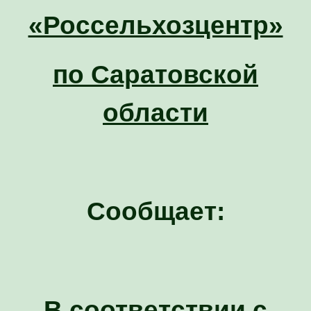
«Россельхозцентр»
по Саратовской
области
Сообщает:
В соответствии с