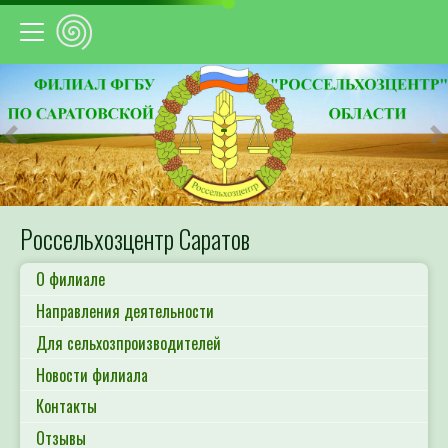
Предыдущий
С
Россельхозцентр Саратов
О филиале
Направления деятельности
Для сельхозпроизводителей
Новости филиала
Контакты
Отзывы