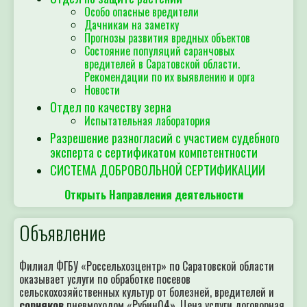
Особо опасные вредители
Дачникам на заметку
Прогнозы развития вредных объектов
Состояние популяций саранчовых
вредителей в Саратовской области.
Рекомендации по их выявлению и орга
Новости
Отдел по качеству зерна
Испытательная лаборатория
Разрешение разногласий с участием судебного
эксперта с сертификатом компетентности
СИСТЕМА ДОБРОВОЛЬНОЙ СЕРТИФИКАЦИИ
Открыть Направления деятельности
Объявление
Филиал ФГБУ «Россельхозцентр» по Саратовской области
оказывает услуги по обработке посевов
сельскохозяйственных культур от болезней, вредителей и
сорняков
пневмоходом «Рубин04». Цена услуги договорная.