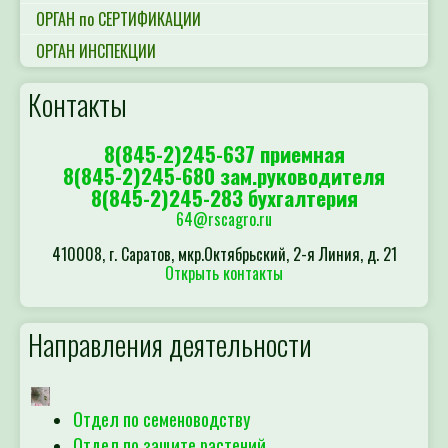
ОРГАН по СЕРТИФИКАЦИИ
ОРГАН ИНСПЕКЦИИ
Контакты
8(845-2)245-637 приемная
8(845-2)245-680 зам.руководителя
8(845-2)245-283 бухгалтерия
64@rscagro.ru
410008, г. Саратов, мкр.Октябрьский, 2-я Линия, д. 21
Открыть контакты
Направления деятельности
Отдел по семеноводству
Отдел по защите растений