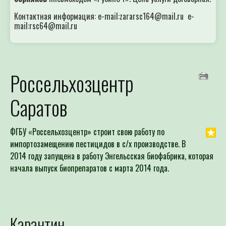
Контактная информация: e-mail:zararsc164@mail.ru e-
mail:rsc64@mail.ru
Россельхозцентр
Саратов
ФГБУ «Россельхозцентр» строит свою работу по
импортозамещению пестицидов в с/х производстве. В
2014 году запущена в работу Энгельсская биофабрика, которая
начала выпуск биопрепаратов с марта 2014 года.
Карантин