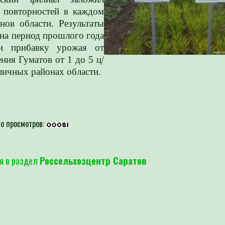
 повторностей в каждом
нов области. Результаты
на период прошлого года
ли прибавку урожая от
ния Гуматов от 1 до 5 ц/
зличных районах области.
о просмотров:
я в раздел
Россельхозцентр Саратов