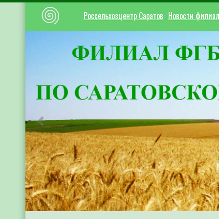
Россельхозцентр Саратов
Новости филиа
Предыдущий