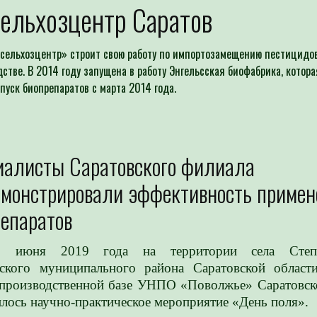
ельхозцентр Саратов
сельхозцентр» строит свою работу по импортозамещению пестицидов
дстве. В 2014 году запущена в работу Энгельсская биофабрика, котора
пуск биопрепаратов с марта 2014 года.
иалисты Саратовского филиала
монстрировали эффективность примен
епаратов
8 июня 2019 года на территории села Степн
сского муниципального района Саратовской област
-производственной базе УНПО «Поволжье» Саратовск
лось научно-практическое мероприятие «День поля».