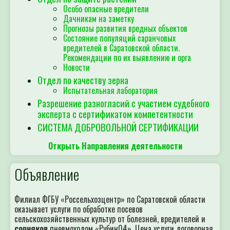
Особо опасные вредители
Дачникам на заметку
Прогнозы развития вредных объектов
Состояние популяций саранчовых
вредителей в Саратовской области.
Рекомендации по их выявлению и орга
Новости
Отдел по качеству зерна
Испытательная лаборатория
Разрешение разногласий с участием судебного
эксперта с сертификатом компетентности
СИСТЕМА ДОБРОВОЛЬНОЙ СЕРТИФИКАЦИИ
Открыть Направления деятельности
Объявление
Филиал ФГБУ «Россельхозцентр» по Саратовской области
оказывает услуги по обработке посевов
сельскохозяйственных культур от болезней, вредителей и
сорняков
пневмоходом «Рубин04». Цена услуги договорная.