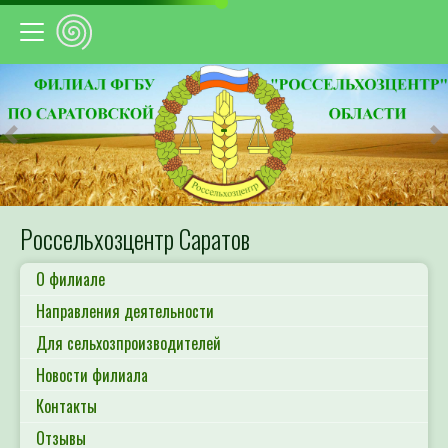
Предыдущий
С
Россельхозцентр Саратов
О филиале
Направления деятельности
Для сельхозпроизводителей
Новости филиала
Контакты
Отзывы