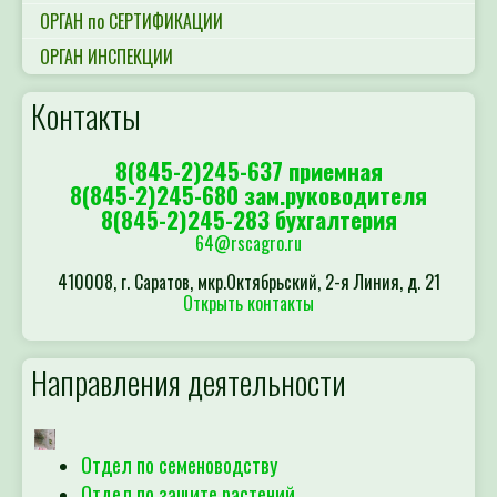
ОРГАН по СЕРТИФИКАЦИИ
ОРГАН ИНСПЕКЦИИ
Контакты
8(845-2)245-637 приемная
8(845-2)245-680 зам.руководителя
8(845-2)245-283 бухгалтерия
64@rscagro.ru
410008, г. Саратов, мкр.Октябрьский, 2-я Линия, д. 21
Открыть контакты
Направления деятельности
Отдел по семеноводству
Отдел по защите растений