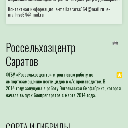
Контактная информация: e-mail:zararsc164@mail.ru e-
mail:rsc64@mail.ru
Россельхозцентр
Саратов
ФГБУ «Россельхозцентр» строит свою работу по
импортозамещению пестицидов в с/х производстве. В
2014 году запущена в работу Энгельсская биофабрика, которая
начала выпуск биопрепаратов с марта 2014 года.
СОРТА И ГИБРИДЫ