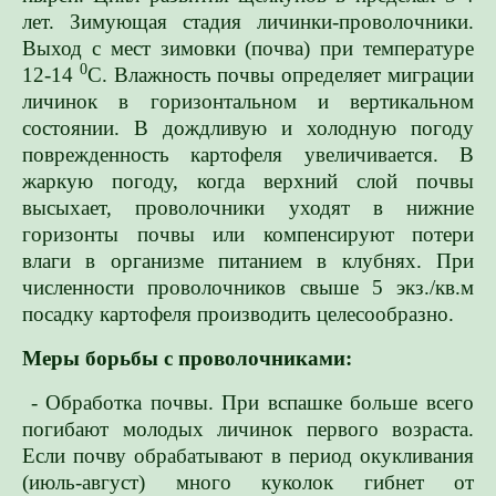
лет. Зимующая стадия личинки-проволочники.
Выход с мест зимовки (почва) при температуре
0
12-14
С. Влажность почвы определяет миграции
личинок в горизонтальном и вертикальном
состоянии. В дождливую и холодную погоду
поврежденность картофеля увеличивается. В
жаркую погоду, когда верхний слой почвы
высыхает, проволочники уходят в нижние
горизонты почвы или компенсируют потери
влаги в организме питанием в клубнях. При
численности проволочников свыше 5 экз./кв.м
посадку картофеля производить целесообразно.
Меры борьбы с проволочниками:
- Обработка почвы. При вспашке больше всего
погибают молодых личинок первого возраста.
Если почву обрабатывают в период окукливания
(июль-август) много куколок гибнет от