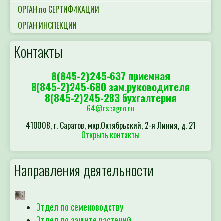
ОРГАН по СЕРТИФИКАЦИИ
ОРГАН ИНСПЕКЦИИ
Контакты
8(845-2)245-637 приемная
8(845-2)245-680 зам.руководителя
8(845-2)245-283 бухгалтерия
64@rscagro.ru
410008, г. Саратов, мкр.Октябрьский, 2-я Линия, д. 21
Открыть контакты
Направления деятельности
Отдел по семеноводству
Отдел по защите растений