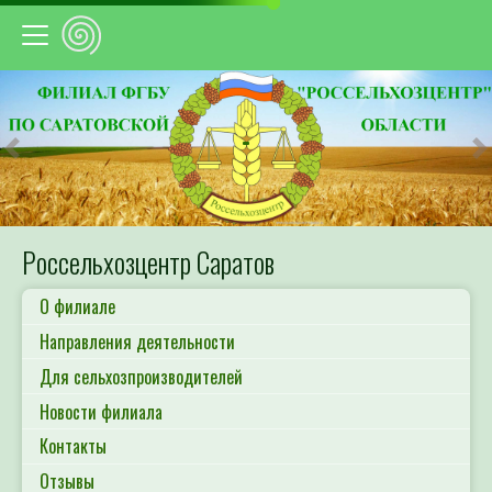
Предыдущий
С
Россельхозцентр Саратов
О филиале
Направления деятельности
Для сельхозпроизводителей
Новости филиала
Контакты
Отзывы