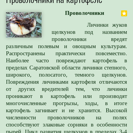
Проволочники
Личинки жуков
щелкунов под названием
проволочники вредят
различным полевым и овощным культурам.
Распространены практически повсеместно.
Наиболее часто повреждают картофель в
пределах Саратовской области личинки степного,
широкого, полосатого, темного щелкунов.
Повреждения личинками картофеля отличаются
от других вредителей тем, что личинки
проникают в картофель или производят
многочисленные прогрызы, ходы, в итоге
картофель загнивает и не хранится. Высокой
численности проволочников на полях
способствуют злаковые сорняки в особенности
пырей. Цикл развития щелкунов в пределах 3-4