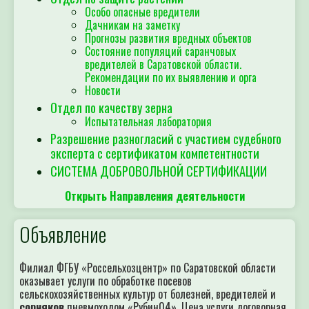
Особо опасные вредители
Дачникам на заметку
Прогнозы развития вредных объектов
Состояние популяций саранчовых
вредителей в Саратовской области.
Рекомендации по их выявлению и орга
Новости
Отдел по качеству зерна
Испытательная лаборатория
Разрешение разногласий с участием судебного
эксперта с сертификатом компетентности
СИСТЕМА ДОБРОВОЛЬНОЙ СЕРТИФИКАЦИИ
Открыть Направления деятельности
Объявление
Филиал ФГБУ «Россельхозцентр» по Саратовской области
оказывает услуги по обработке посевов
сельскохозяйственных культур от болезней, вредителей и
сорняков
пневмоходом «Рубин04». Цена услуги договорная.