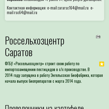
Контактная информация: e-mail:zararsc164@mail.ru e-
mail:rsc64@mail.ru
Россельхозцентр
Саратов
ФГБУ «Россельхозцентр» строит свою работу по
импортозамещению пестицидов в с/х производстве. В
2014 году запущена в работу Энгельсская биофабрика, которая
начала выпуск биопрепаратов с марта 2014 года.
Проволочники на картофеле