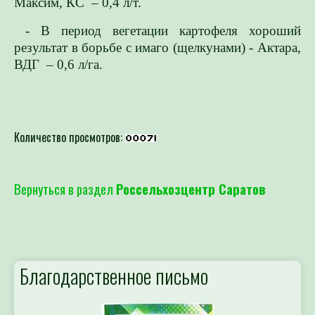
Максим, КС – 0,4 л/т.
- В период вегетации картофеля хороший
результат в борьбе с имаго (щелкунами) - Актара,
ВДГ – 0,6 л/га.
Количество просмотров:
Вернуться в раздел
Россельхозцентр Саратов
Благодарственное письмо