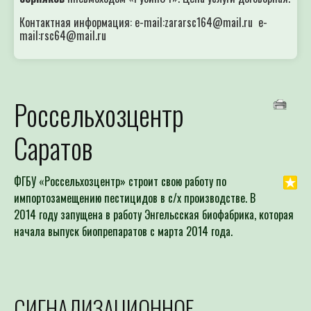
Контактная информация: e-mail:zararsc164@mail.ru e-
mail:rsc64@mail.ru
Россельхозцентр
Саратов
ФГБУ «Россельхозцентр» строит свою работу по
импортозамещению пестицидов в с/х производстве. В
2014 году запущена в работу Энгельсская биофабрика, которая
начала выпуск биопрепаратов с марта 2014 года.
СИГНАЛИЗАЦИОННОЕ