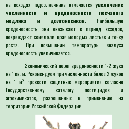
на всходах подсолнечника отмечается
увеличение
численности и вредоносности песчаного
медляка и долгоносиков.
Наибольшую
вредоносность они оказывают в период всходов,
повреждают семядоли, края молодых листьев и точку
роста. При повышении температуры воздуха
вредоносность увеличивается.
Экономический порог вредоносности 1-2 жука
на 1 кв. м. Рекомендуем при численности более 2 жуков
2
на 1 м
провести защитные мероприятия согласно
Государственному каталогу пестицидов и
агрохимикатов, разрешенных к применению на
территории Российской Федерации.