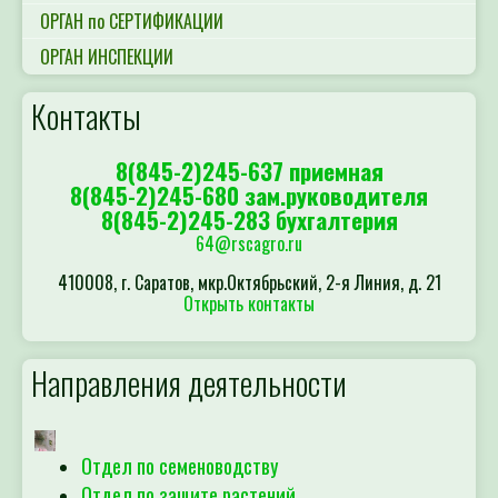
ОРГАН по СЕРТИФИКАЦИИ
ОРГАН ИНСПЕКЦИИ
Контакты
8(845-2)245-637 приемная
8(845-2)245-680 зам.руководителя
8(845-2)245-283 бухгалтерия
64@rscagro.ru
410008, г. Саратов, мкр.Октябрьский, 2-я Линия, д. 21
Открыть контакты
Направления деятельности
Отдел по семеноводству
Отдел по защите растений