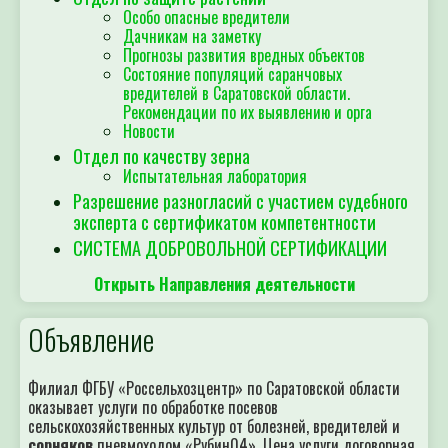
Особо опасные вредители
Дачникам на заметку
Прогнозы развития вредных объектов
Состояние популяций саранчовых
вредителей в Саратовской области.
Рекомендации по их выявлению и орга
Новости
Отдел по качеству зерна
Испытательная лаборатория
Разрешение разногласий с участием судебного
эксперта с сертификатом компетентности
СИСТЕМА ДОБРОВОЛЬНОЙ СЕРТИФИКАЦИИ
Открыть Направления деятельности
Объявление
Филиал ФГБУ «Россельхозцентр» по Саратовской области
оказывает услуги по обработке посевов
сельскохозяйственных культур от болезней, вредителей и
сорняков
пневмоходом «Рубин04». Цена услуги договорная.