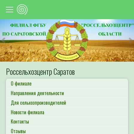
Предыдущий
С
Россельхозцентр Саратов
О филиале
Направления деятельности
Для сельхозпроизводителей
Новости филиала
Контакты
Отзывы