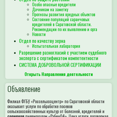
Особо опасные вредители
Дачникам на заметку
Прогнозы развития вредных объектов
Состояние популяций саранчовых
вредителей в Саратовской области.
Рекомендации по их выявлению и орга
Новости
Отдел по качеству зерна
Испытательная лаборатория
Разрешение разногласий с участием судебного
эксперта с сертификатом компетентности
СИСТЕМА ДОБРОВОЛЬНОЙ СЕРТИФИКАЦИИ
Открыть Направления деятельности
Объявление
Филиал ФГБУ «Россельхозцентр» по Саратовской области
оказывает услуги по обработке посевов
сельскохозяйственных культур от болезней, вредителей и
сорняков
пневмоходом «Рубин04». Цена услуги договорная.