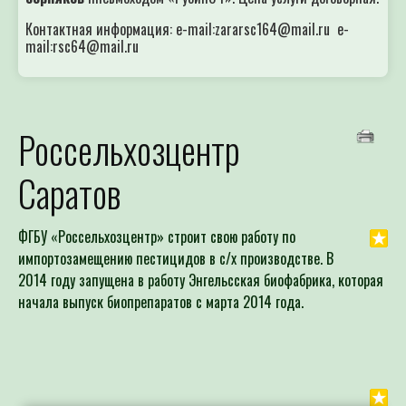
Контактная информация: e-mail:zararsc164@mail.ru e-
mail:rsc64@mail.ru
Россельхозцентр
Саратов
ФГБУ «Россельхозцентр» строит свою работу по
импортозамещению пестицидов в с/х производстве. В
2014 году запущена в работу Энгельсская биофабрика, которая
начала выпуск биопрепаратов с марта 2014 года.