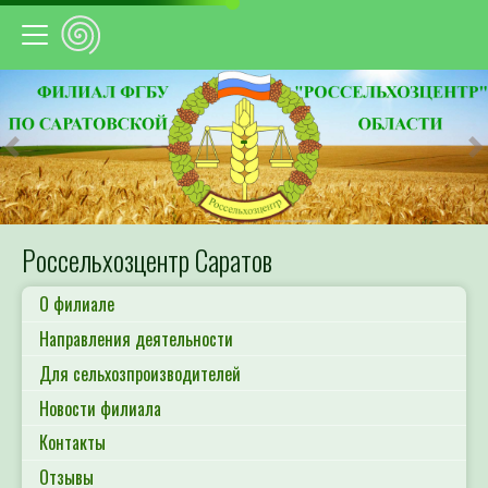
Предыдущий
С
Россельхозцентр Саратов
О филиале
Направления деятельности
Для сельхозпроизводителей
Новости филиала
Контакты
Отзывы