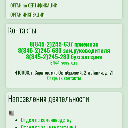
ОРГАН по СЕРТИФИКАЦИИ
ОРГАН ИНСПЕКЦИИ
Контакты
8(845-2)245-637 приемная
8(845-2)245-680 зам.руководителя
8(845-2)245-283 бухгалтерия
64@rscagro.ru
410008, г. Саратов, мкр.Октябрьский, 2-я Линия, д. 21
Открыть контакты
Направления деятельности
Отдел по семеноводству
Отдел по защите растений