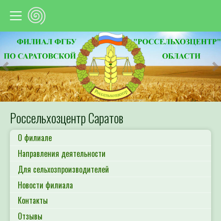
Предыдущий
С
Россельхозцентр Саратов
О филиале
Направления деятельности
Для сельхозпроизводителей
Новости филиала
Контакты
Отзывы