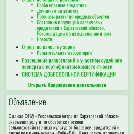
Особо опасные вредители
Дачникам на заметку
Прогнозы развития вредных объектов
Состояние популяций саранчовых
вредителей в Саратовской области.
Рекомендации по их выявлению и орга
Новости
Отдел по качеству зерна
Испытательная лаборатория
Разрешение разногласий с участием судебного
эксперта с сертификатом компетентности
СИСТЕМА ДОБРОВОЛЬНОЙ СЕРТИФИКАЦИИ
Открыть Направления деятельности
Объявление
Филиал ФГБУ «Россельхозцентр» по Саратовской области
оказывает услуги по обработке посевов
сельскохозяйственных культур от болезней, вредителей и
сорняков
пневмоходом «Рубин04». Цена услуги договорная.