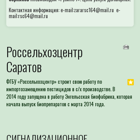
Контактная информация: e-mail:zararsc164@mail.ru e-
mail:rsc64@mail.ru
Россельхозцентр
Саратов
ФГБУ «Россельхозцентр» строит свою работу по
импортозамещению пестицидов в с/х производстве. В
2014 году запущена в работу Энгельсская биофабрика, которая
начала выпуск биопрепаратов с марта 2014 года.
СИГНАЛИЗАЦИОННОЕ