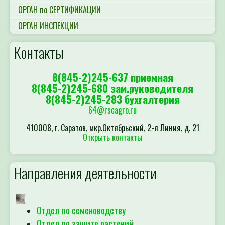
ОРГАН по СЕРТИФИКАЦИИ
ОРГАН ИНСПЕКЦИИ
Контакты
8(845-2)245-637 приемная
8(845-2)245-680 зам.руководителя
8(845-2)245-283 бухгалтерия
64@rscagro.ru
410008, г. Саратов, мкр.Октябрьский, 2-я Линия, д. 21
Открыть контакты
Направления деятельности
Отдел по семеноводству
Отдел по защите растений