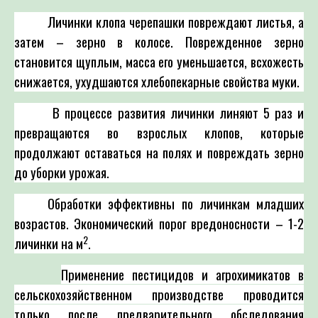
Личинки клопа черепашки повреждают листья, а
затем – зерно в колосе. Поврежденное зерно
становится щуплым, масса его уменьшается, всхожесть
снижается, ухудшаются хлебопекарные свойства муки.
В процессе развития личинки линяют 5 раз и
превращаются во взрослых клопов, которые
продолжают оставаться на полях и повреждать зерно
до уборки урожая.
Обработки эффективны по личинкам младших
возрастов. Экономический порог вредоносности – 1-2
2
личинки на м
.
Применение пестицидов и агрохимикатов в
сельскохозяйственном производстве проводится
только после предварительного обследования