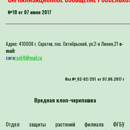
№10 от 07 июня 2017
Адрес: 410008 г. Саратов, пос. Октябрьский, ул.2-я Линия,21
e-
mail:
zara
rsc64@mail.ru
Исх №_02-02/251 от 07.06.2017 г
Вредная клоп-черепашка
Отдел защиты растений филиала ФГБУ
«Россельхозцентр» по Саратовской области сообщает,